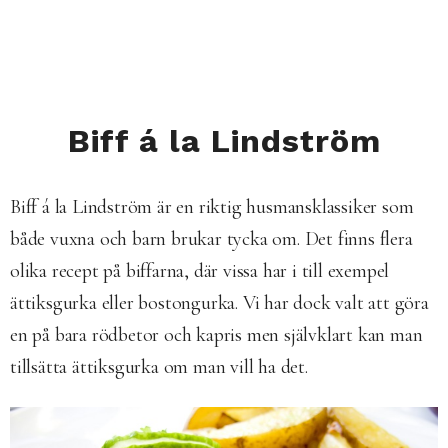
Biff á la Lindström
Biff á la Lindström är en riktig husmansklassiker som
både vuxna och barn brukar tycka om. Det finns flera
olika recept på biffarna, där vissa har i till exempel
ättiksgurka eller bostongurka. Vi har dock valt att göra
en på bara rödbetor och kapris men självklart kan man
tillsätta ättiksgurka om man vill ha det.