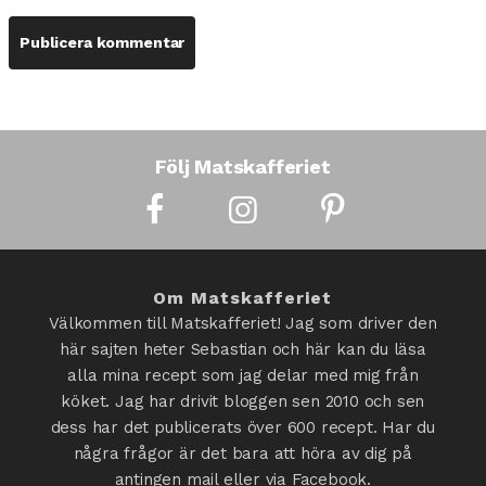
Följ Matskafferiet
Om Matskafferiet
Välkommen till Matskafferiet! Jag som driver den
här sajten heter Sebastian och här kan du läsa
alla mina recept som jag delar med mig från
köket. Jag har drivit bloggen sen 2010 och sen
dess har det publicerats över 600 recept. Har du
några frågor är det bara att höra av dig på
antingen mail eller via Facebook.