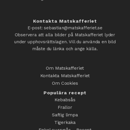
Kontakta Matskafferiet
E-post: sebastian@matskafferiet.se
Observera att alla bilder på Matskafferiet lyder
under upphovsrättslagen. Vill du använda en bild
måste du länka och ange källa.
Om Matskafferiet
Kontakta Matskafferiet
Om Cookies
Populära recept
Kebabsås
Frallor
Saftig limpa
Tigerkaka
Enkel currysås – Recept