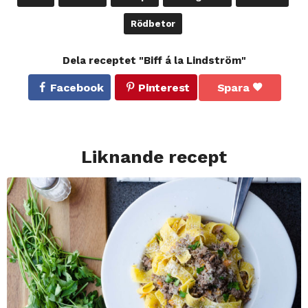
Rödbetor
Dela receptet "Biff á la Lindström"
Facebook
Pinterest
Spara
Liknande recept