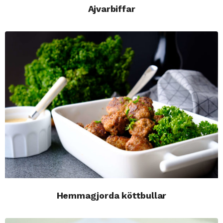
Ajvarbiffar
Hemmagjorda köttbullar