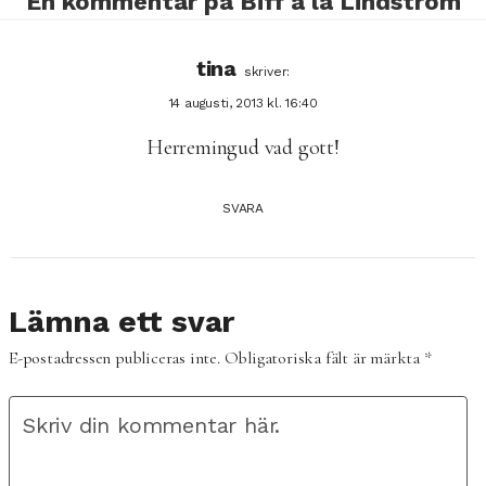
En kommentar på
Biff á la Lindström
tina
skriver:
14 augusti, 2013 kl. 16:40
Herremingud vad gott!
SVARA
Lämna ett svar
E-postadressen publiceras inte.
Obligatoriska fält är märkta
*