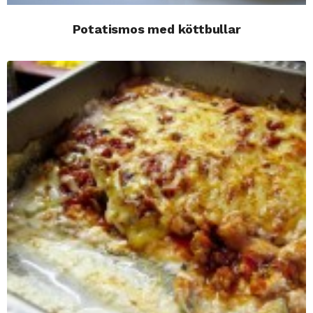
Potatismos med köttbullar