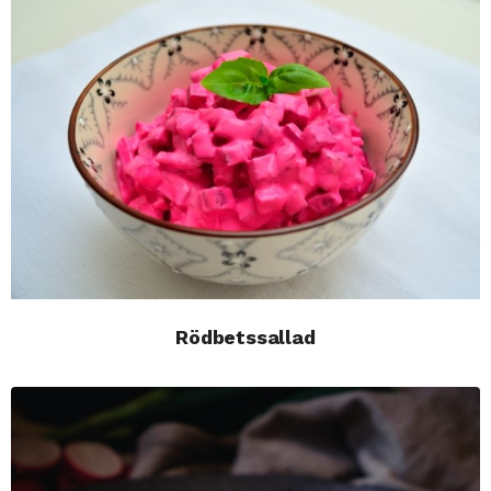
Rödbetssallad