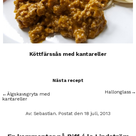
Köttfärssås med kantareller
Nästa recept
Hallonglass
→
←
Älgskavsgryta med
kantareller
Av: Sebastian.
Postat den
18 juli, 2013