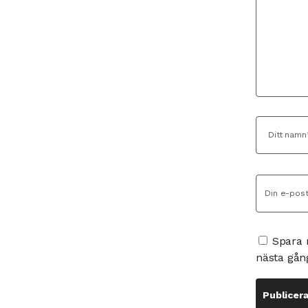
Spara 
nästa gån