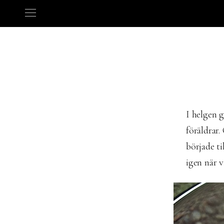
I helgen g
föräldrar.
började ti
igen när v