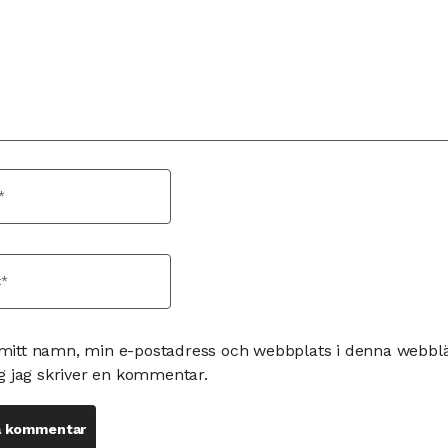
mitt namn, min e-postadress och webbplats i denna webbläs
g jag skriver en kommentar.