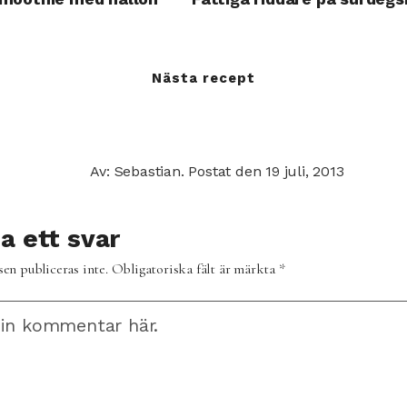
Nästa recept
Av: Sebastian.
Postat den
19 juli, 2013
 ett svar
en publiceras inte.
Obligatoriska fält är märkta
*