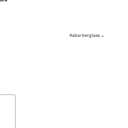
Rabarberglass
→