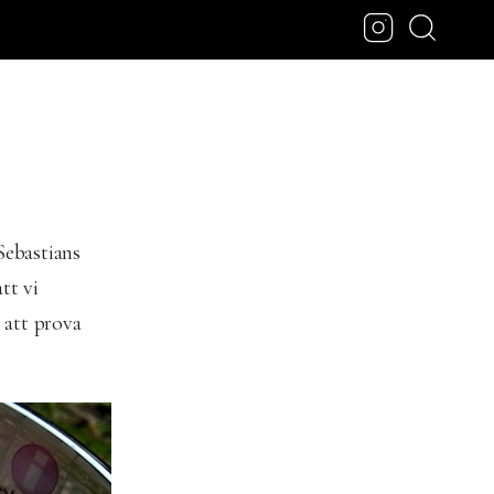
Sebastians
tt vi
r att prova