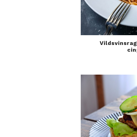
Vildsvinsrag
cin