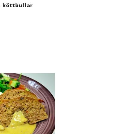
köttbullar