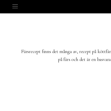
Färsrecept finns det många av, recept på köttfär
på färs och det är en basvar