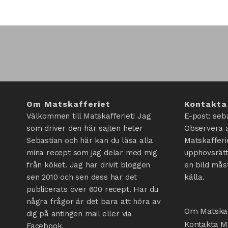
Om Matskafferiet
Kontakta
Välkommen till Matskafferiet! Jag
E-post: seb
som driver den här sajten heter
Observera a
Sebastian och här kan du läsa alla
Matskafferi
mina recept som jag delar med mig
upphovsrätt
från köket. Jag har drivit bloggen
en bild mås
sen 2010 och sen dess har det
källa.
publicerats över 600 recept. Har du
några frågor är det bara att höra av
Om Matskaf
dig på antingen mail eller via
Kontakta Ma
Facebook.