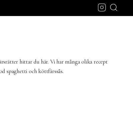
rsrätter hittar du här. Vi har många olika recept
od spaghetti och köttfärssås.