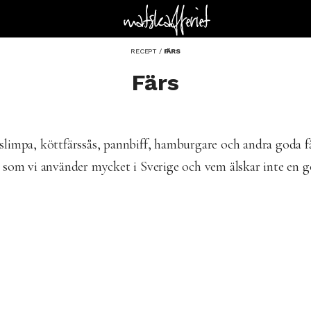
RECEPT
/
FÄRS
Färs
slimpa, köttfärssås, pannbiff, hamburgare och andra goda fä
a som vi använder mycket i Sverige och vem älskar inte en g