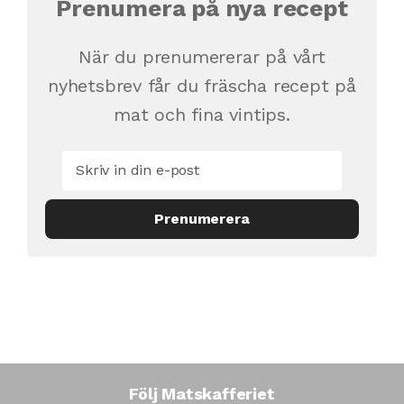
Prenumera på nya recept
När du prenumererar på vårt
nyhetsbrev får du fräscha recept på
mat och fina vintips.
Följ Matskafferiet