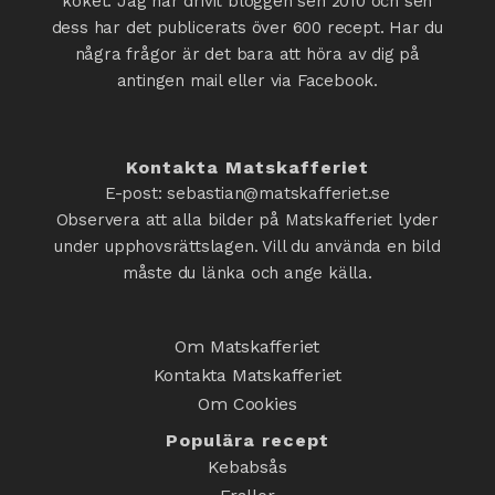
köket. Jag har drivit bloggen sen 2010 och sen
dess har det publicerats över 600 recept. Har du
några frågor är det bara att höra av dig på
antingen mail eller via Facebook.
Kontakta Matskafferiet
E-post: sebastian@matskafferiet.se
Observera att alla bilder på Matskafferiet lyder
under upphovsrättslagen. Vill du använda en bild
måste du länka och ange källa.
Om Matskafferiet
Kontakta Matskafferiet
Om Cookies
Populära recept
Kebabsås