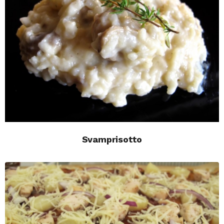
Svamprisotto