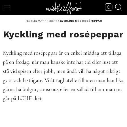
FESTLIG MAT
/
RECEPT
/
KYCKLING MED ROSÉPEPPAR
Kyckling med rosépeppar
Kyckling med rosépeppar är en enkel middag att tillaga
på en fredag, när man kanske inte har tid eller lust att
stå vid spisen efter jobb, men ändå vill ha något riktigt
gott och festligare. Vi åt tagliatelle till men man kan lika
gärna ha bulgur, couscous eller en sallad till om man nu
går på LCHF-diet.