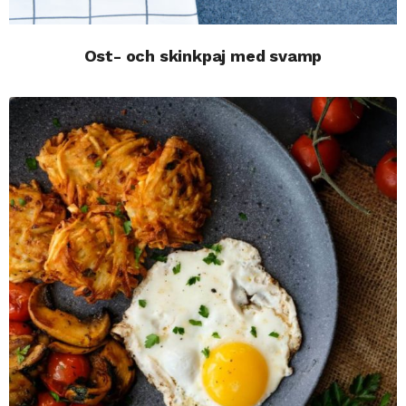
Ost- och skinkpaj med svamp