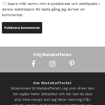
Spara mitt namn, min e-postadress och webbplats i
denna webbläsare till nästa gång jag skriver en
kommentar.
Följ Matskafferiet
Om Matskafferiet
Välkommen till Matskafferiet! Jag som driver den
här sajten heter Sebastian och här kan du läsa
alla mina recept som jag delar med mig från