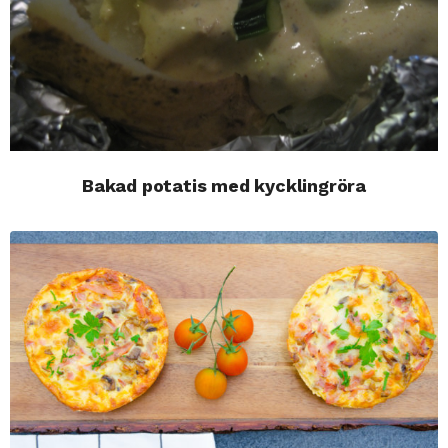
Bakad potatis med kycklingröra