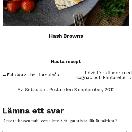
Hash Browns
Nästa recept
Lövbiffsrullader med
←
Falukorv i het tomatsås
cognac och kantareller
→
Av: Sebastian.
Postat den
8 september, 2012
Lämna ett svar
E-postadressen publiceras inte.
Obligatoriska fält är märkta
*