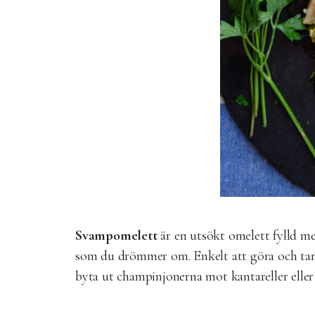
Svampomelett
är en utsökt omelett fylld me
som du drömmer om. Enkelt att göra och tar b
byta ut champinjonerna mot kantareller eller 