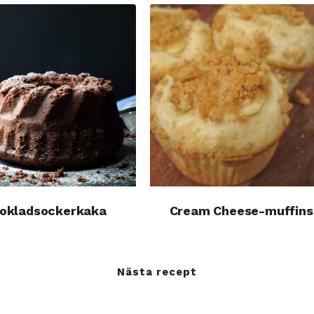
t ägg
okladsockerkaka
Cream Cheese-muffins
Nästa recept