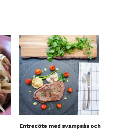
Entrecôte med svampsås och potatischips