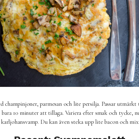
d champinjoner, parmesan och lite persilja. Passar utmärkt 
ara 10 minuter att tillaga. Variera efter smak och tycke, 
karljohansvamp. Du kan även steka upp lite bacon och mixa n