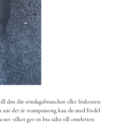
till den där söndagsbrunchen eller frukosten
nu när det är svampsäsong kan du med fördel
er vilket ger en bra sälta till omeletten.