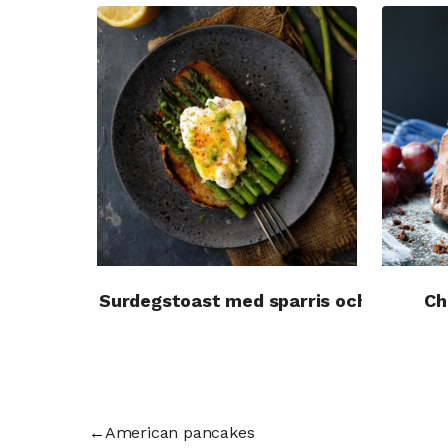
Surdegstoast med sparris och pochera
Ch
←
American pancakes