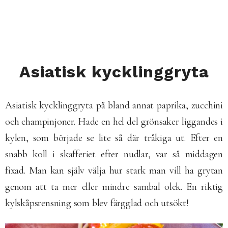
Asiatisk kycklinggryta
Asiatisk kycklinggryta på bland annat paprika, zucchini
och champinjoner. Hade en hel del grönsaker liggandes i
kylen, som började se lite så där tråkiga ut. Efter en
snabb koll i skafferiet efter nudlar, var så middagen
fixad. Man kan själv välja hur stark man vill ha grytan
genom att ta mer eller mindre sambal olek. En riktig
kylskåpsrensning som blev färgglad och utsökt!