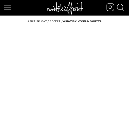
ASIATISK MAT
/
RECEPT
/
ASIATISK KYCKLINGGRYTA