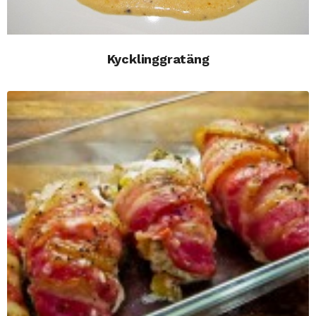
Kycklinggratäng