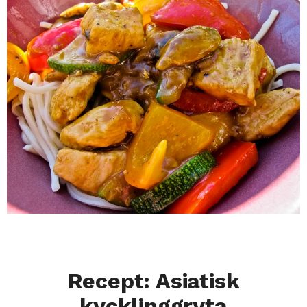
Recept: Asiatisk
kycklinggryta