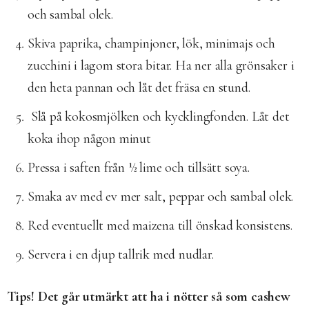
och sambal olek.
Skiva paprika, champinjoner, lök, minimajs och
zucchini i lagom stora bitar. Ha ner alla grönsaker i
den heta pannan och låt det fräsa en stund.
Slå på kokosmjölken och kycklingfonden. Låt det
koka ihop någon minut
Pressa i saften från ½ lime och tillsätt soya.
Smaka av med ev mer salt, peppar och sambal olek.
Red eventuellt med maizena till önskad konsistens.
Servera i en djup tallrik med nudlar.
Tips! Det går utmärkt att ha i nötter så som cashew