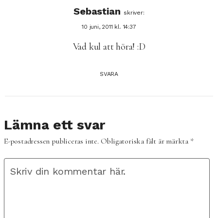
Sebastian
skriver:
10 juni, 2011 kl. 14:37
Vad kul att höra! :D
SVARA
Lämna ett svar
E-postadressen publiceras inte.
Obligatoriska fält är märkta
*