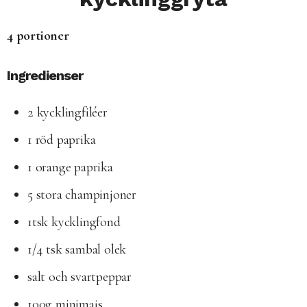
4 portioner
Ingredienser
2 kycklingfiléer
1 röd paprika
1 orange paprika
5 stora champinjoner
1tsk kycklingfond
1/4 tsk sambal olek
salt och svartpeppar
100g minimajs