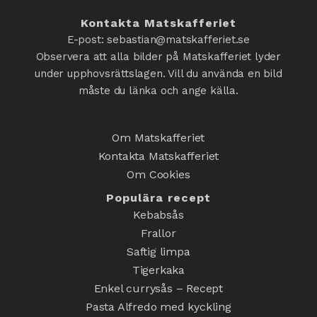
Kontakta Matskafferiet
E-post: sebastian@matskafferiet.se
Observera att alla bilder på Matskafferiet lyder
under upphovsrättslagen. Vill du använda en bild
måste du länka och ange källa.
Om Matskafferiet
Kontakta Matskafferiet
Om Cookies
Populära recept
Kebabsås
Frallor
Saftig limpa
Tigerkaka
Enkel currysås – Recept
Pasta Alfredo med kyckling