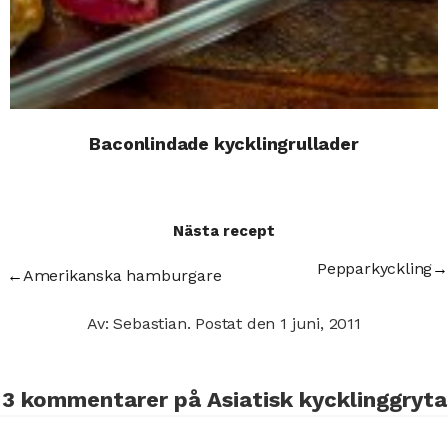
Baconlindade kycklingrullader
Nästa recept
Pepparkyckling
→
←
Amerikanska hamburgare
Av: Sebastian.
Postat den
1 juni, 2011
3 kommentarer på
Asiatisk kycklinggryta