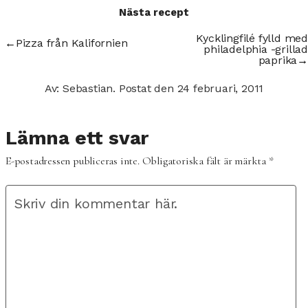
Nästa recept
Kycklingfilé fylld med
←
Pizza från Kalifornien
philadelphia -grillad
paprika
→
Av: Sebastian.
Postat den
24 februari, 2011
Lämna ett svar
E-postadressen publiceras inte.
Obligatoriska fält är märkta
*