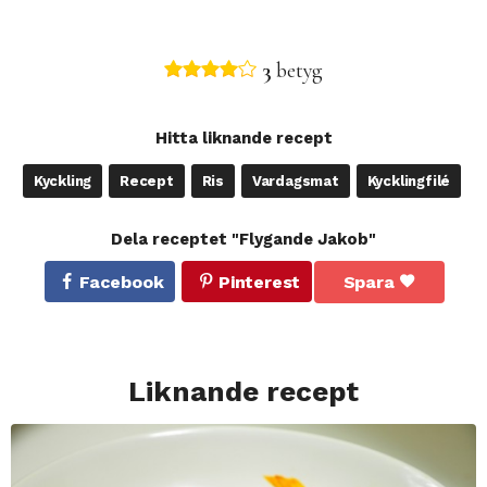
3
betyg
Hitta liknande recept
Kyckling
Recept
Ris
Vardagsmat
Kycklingfilé
Dela receptet "Flygande Jakob"
Facebook
Pinterest
Spara
Liknande recept