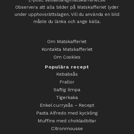
Observera att alla bilder på Matskafferiet lyder
under upphovsrättslagen. Vill du använda en bild
måste du länka och ange källa.
Om Matskafferiet
Kontakta Matskafferiet
Om Cookies
Populära recept
Kebabsås
Frallor
Saftig limpa
Tigerkaka
Enkel currysås – Recept
Pasta Alfredo med kyckling
Muffins med chokladbitar
Citronmousse