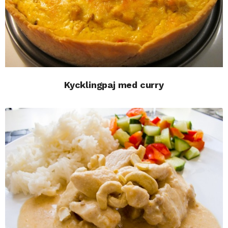
Kycklingpaj med curry