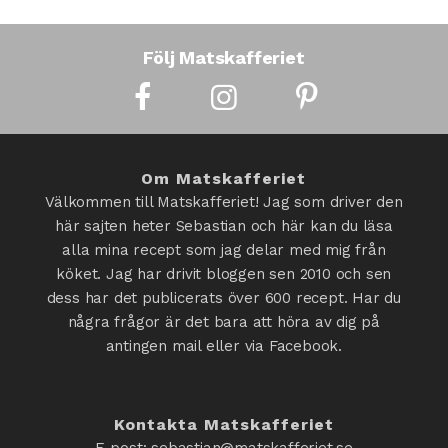
Följ Matskafferiet
Om Matskafferiet
Välkommen till Matskafferiet! Jag som driver den
här sajten heter Sebastian och här kan du läsa
alla mina recept som jag delar med mig från
köket. Jag har drivit bloggen sen 2010 och sen
dess har det publicerats över 600 recept. Har du
några frågor är det bara att höra av dig på
antingen mail eller via Facebook.
Kontakta Matskafferiet
E-post: sebastian@matskafferiet.se