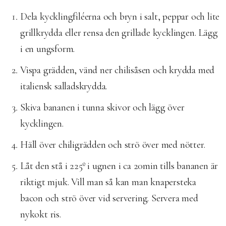
Dela kycklingfiléerna och bryn i salt, peppar och lite
grillkrydda eller rensa den grillade kycklingen. Lägg
i en ungsform.
Vispa grädden, vänd ner chilisåsen och krydda med
italiensk salladskrydda.
Skiva bananen i tunna skivor och lägg över
kycklingen.
Häll över chiligrädden och strö över med nötter.
Låt den stå i 225º i ugnen i ca 20min tills bananen är
riktigt mjuk. Vill man så kan man knapersteka
bacon och strö över vid servering. Servera med
nykokt ris.