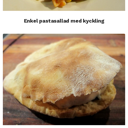
Enkel pastasallad med kyckling