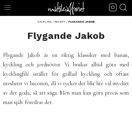
KYCKLING
/
RECEPT
/
FLYGANDE JAKOB
Flygande Jakob
Flygande Jakob är en riktig klassiker med banan,
kyckling och jordnötter. Vi brukar alltid göra med
kycklingfilé istället för grillad kyckling och oftast
utesluter vi baconen, då vi tycker det blir lite väl mycket
av det goda, så att säga. Men man kan göra precis som
man själv föredrar det.