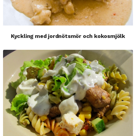
Kyckling med jordnötsmör och kokosmjölk