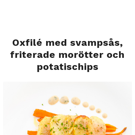
Oxfilé med svampsås,
friterade morötter och
potatischips