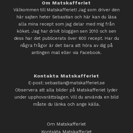
Om Matskafferiet
Välkommen till Matskafferiet! Jag som driver den
här sajten heter Sebastian och här kan du läsa
alla mina recept som jag delar med mig från
köket. Jag har drivit bloggen sen 2010 och sen
dess har det publicerats över 600 recept. Har du
några frågor är det bara att höra av dig på
antingen mail eller via Facebook.
Kontakta Matskafferiet
E-post: sebastian@matskafferiet.se
Observera att alla bilder på Matskafferiet lyder
under upphovsrättslagen. Vill du använda en bild
måste du länka och ange källa.
Om Matskafferiet
Kontakta Matskafferiet