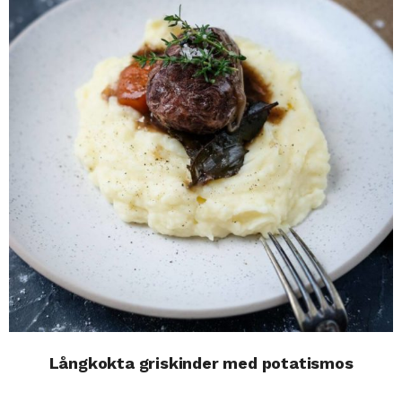
Långkokta griskinder med potatismos