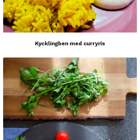
Kycklingben med curryris