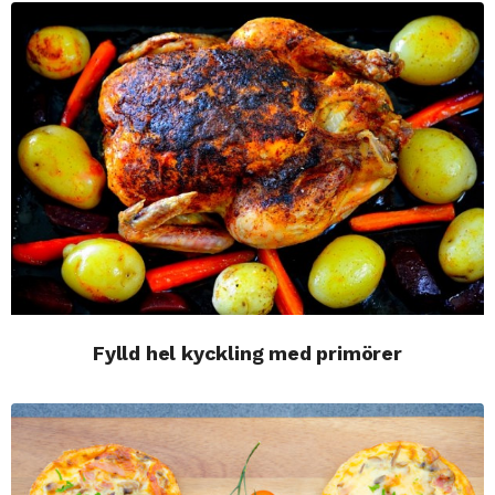
Fylld hel kyckling med primörer