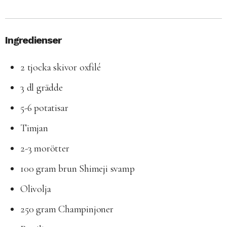
Ingredienser
2 tjocka skivor oxfilé
3 dl grädde
5-6 potatisar
Timjan
2-3 morötter
100 gram brun Shimeji svamp
Olivolja
250 gram Champinjoner