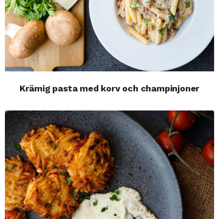
Krämig pasta med korv och champinjoner