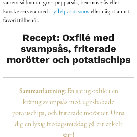
variera så kan du göra pepparsås, bearnaisesås eller
kanske servera med
tryffelpotatismos
eller något annat
favorittillbehör.
Recept: Oxfilé med
svampsås, friterade
morötter och potatischips
Sammanfattning
: En saftig oxfilé i en
krämig svampsås med ugnsbakade
potatischips, och friterade morötter. Unna
dig en lyxig fredagsmiddag på ett enkelt
sätt!