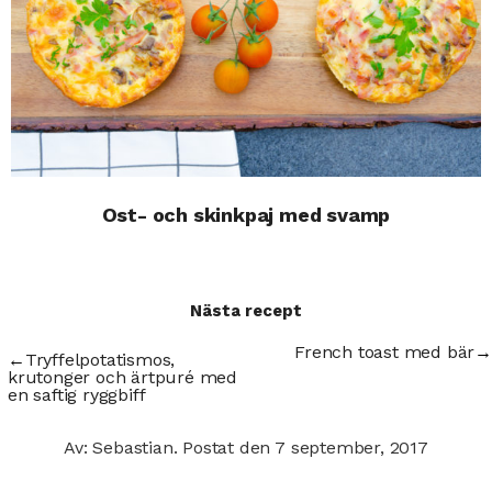
Ost- och skinkpaj med svamp
Nästa recept
French toast med bär
→
←
Tryffelpotatismos,
krutonger och ärtpuré med
en saftig ryggbiff
Av: Sebastian.
Postat den
7 september, 2017