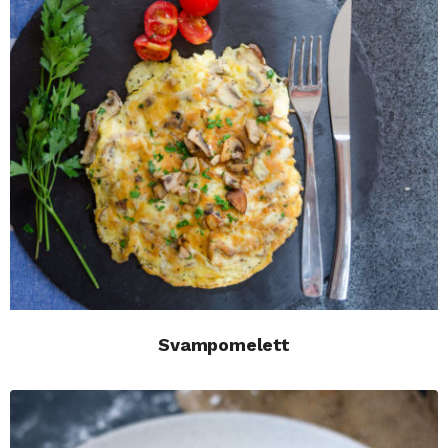
Svampomelett