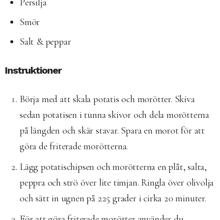
Persilja
Smör
Salt & peppar
Instruktioner
Börja med att skala potatis och morötter. Skiva
sedan potatisen i tunna skivor och dela morötterna
på längden och skär stavar. Spara en morot för att
göra de friterade morötterna.
Lägg potatischipsen och morötterna en plåt, salta,
peppra och strö över lite timjan. Ringla över olivolja
och sätt in ugnen på 225 grader i cirka 20 minuter.
För att göra friterade morötter använder du