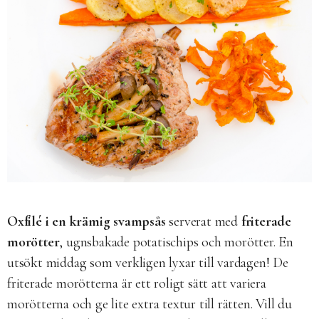
Oxfilé i en krämig svampsås
serverat med
friterade
morötter
, ugnsbakade potatischips och morötter. En
utsökt middag som verkligen lyxar till vardagen! De
friterade morötterna är ett roligt sätt att variera
morötterna och ge lite extra textur till rätten. Vill du