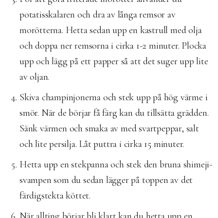
potatisskalaren och dra av långa remsor av
morötterna. Hetta sedan upp en kastrull med olja
och doppa ner remsorna i cirka 1-2 minuter. Plocka
upp och lägg på ett papper så att det suger upp lite
av oljan.
Skiva champinjonerna och stek upp på hög värme i
smör. När de börjar få färg kan du tillsätta grädden.
Sänk värmen och smaka av med svartpeppar, salt
och lite persilja. Låt puttra i cirka 15 minuter.
Hetta upp en stekpanna och stek den bruna shimeji-
svampen som du sedan lägger på toppen av det
färdigstekta köttet.
När allting börjar bli klart kan du hetta upp en