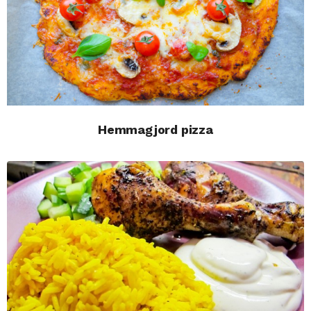
Hemmagjord pizza