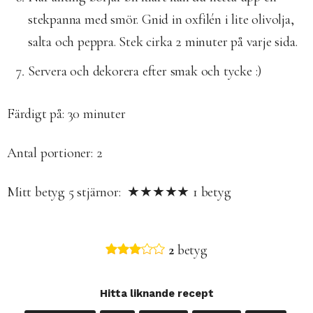
stekpanna med smör. Gnid in oxfilén i lite olivolja,
salta och peppra. Stek cirka 2 minuter på varje sida.
Servera och dekorera efter smak och tycke :)
Färdigt på:
30 minuter
Antal portioner: 2
Mitt betyg
5
stjärnor: ★★★★★
1
betyg
2
betyg
Hitta liknande recept