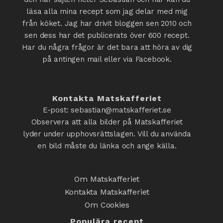
läsa alla mina recept som jag delar med mig
från köket. Jag har drivit bloggen sen 2010 och
sen dess har det publicerats över 600 recept.
Har du några frågor är det bara att höra av dig
på antingen mail eller via Facebook.
Kontakta Matskafferiet
E-post: sebastian@matskafferiet.se
Observera att alla bilder på Matskafferiet
lyder under upphovsrättslagen. Vill du använda
en bild måste du länka och ange källa.
Om Matskafferiet
Kontakta Matskafferiet
Om Cookies
Populära recept