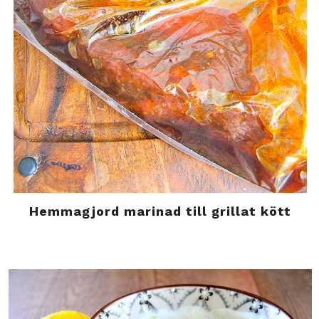
Hemmagjord marinad till grillat kött