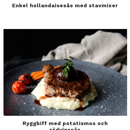
Enkel hollandaisesås med stavmixer
Ryggbiff med potatismos och
rödvinssås