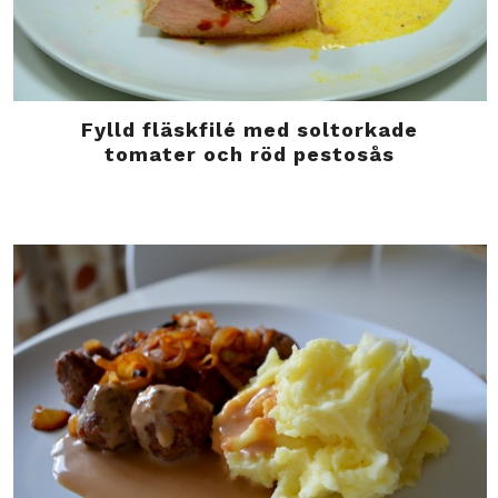
Fylld fläskfilé med soltorkade
tomater och röd pestosås