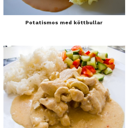
Potatismos med köttbullar