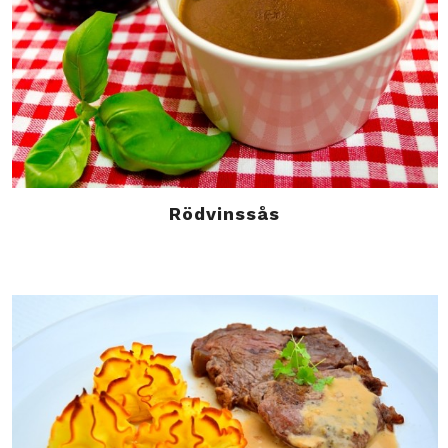
Rödvinssås