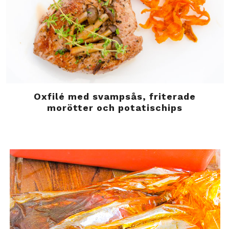
Oxfilé med svampsås, friterade
morötter och potatischips