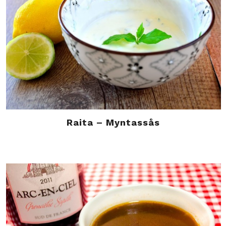
Raita – Myntassås