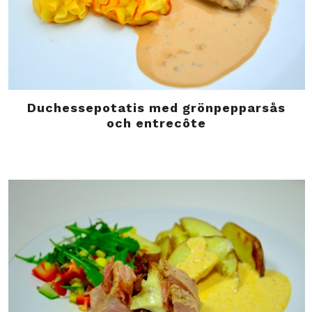
Duchessepotatis med grönpepparsås
och entrecôte