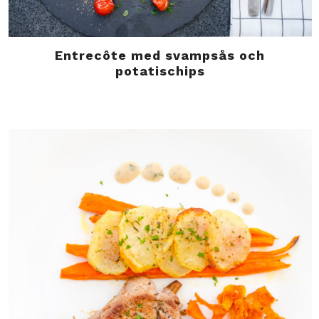
Entrecôte med svampsås och
potatischips