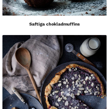
Saftiga chokladmuffins