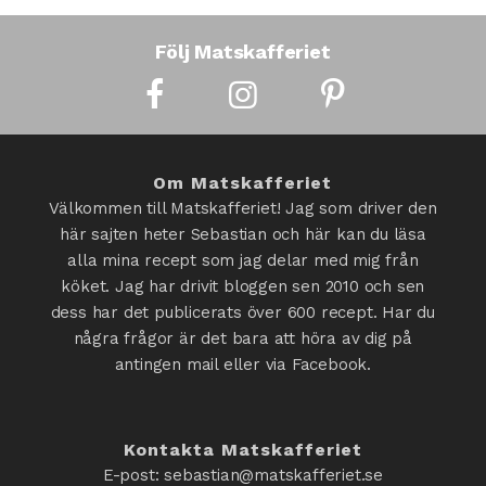
Följ Matskafferiet
Om Matskafferiet
Välkommen till Matskafferiet! Jag som driver den
här sajten heter Sebastian och här kan du läsa
alla mina recept som jag delar med mig från
köket. Jag har drivit bloggen sen 2010 och sen
dess har det publicerats över 600 recept. Har du
några frågor är det bara att höra av dig på
antingen mail eller via Facebook.
Kontakta Matskafferiet
E-post: sebastian@matskafferiet.se