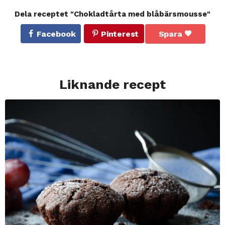
Dela receptet "Chokladtårta med blåbärsmousse"
Facebook
Pinterest
Spara
Liknande recept