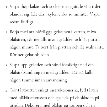
Vispa ihop kakao och socker mer grädde så att det
blandar sig. Låt dra i kylen cirka 10 minuter. Vispa
sedan fluffigt.
Börja med att blötlägga gelatinen i vatten, mixa
blåbären, rör ner allt utom grädden och låt puttra
någon minut. Ta bort från plattan och låt svalna lite.
Rör ner gelatinbladen.
Vispa upp grädden och vänd försiktigt ned din
blåbärsblandningen med grädden. Låt stå kallt
någon timme innan användning.
Gör tårtbotten enligt instruktionerna, fyll tårtan
med blåbärsmoussen och spackla på chokladen på
utsidan. Dekorera med blåbär på toppen och riv