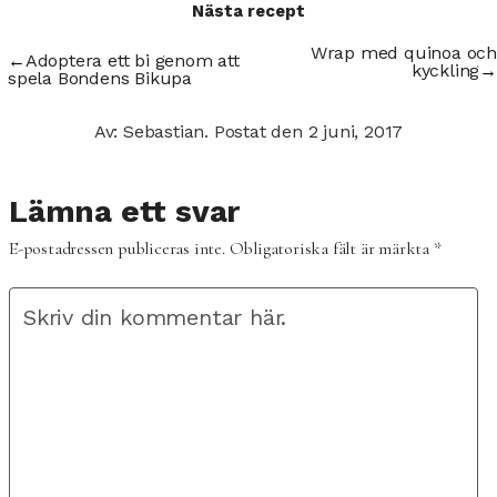
Nästa recept
Wrap med quinoa och
←
Adoptera ett bi genom att
kyckling
→
spela Bondens Bikupa
Av: Sebastian.
Postat den
2 juni, 2017
Lämna ett svar
E-postadressen publiceras inte.
Obligatoriska fält är märkta
*