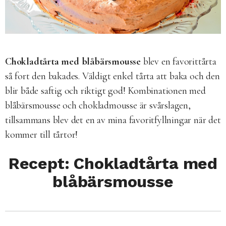
Chokladtårta med blåbärsmousse
blev en favorittårta
så fort den bakades. Väldigt enkel tårta att baka och den
blir både saftig och riktigt god! Kombinationen med
blåbärsmousse och chokladmousse är svårslagen,
tillsammans blev det en av mina favoritfyllningar när det
kommer till tårtor!
Recept: Chokladtårta med
blåbärsmousse