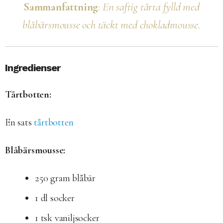
Sammanfattning
:
En saftig tårta fylld med
blåbärsmousse och täckt med chokladmousse.
Ingredienser
Tårtbotten:
En sats
tårtbotten
Blåbärsmousse:
250 gram blåbär
1 dl socker
1 tsk vaniljsocker