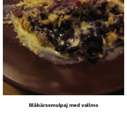
Blåbärssmulpaj med vallmo