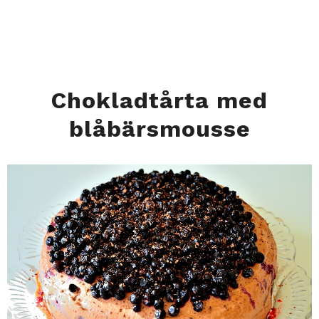
Chokladtårta med
blåbärsmousse