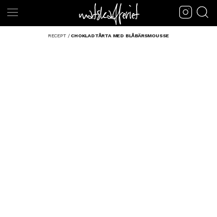
RECEPT
/
CHOKLADTÅRTA MED BLÅBÄRSMOUSSE