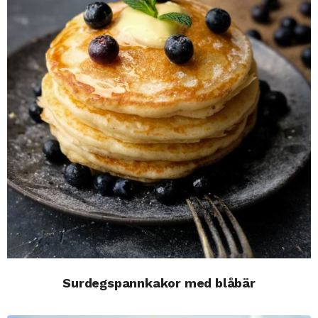
Surdegspannkakor med blåbär