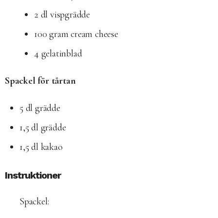
2 dl vispgrädde
100 gram cream cheese
4 gelatinblad
Spackel för tårtan
5 dl grädde
1,5 dl grädde
1,5 dl kakao
Instruktioner
Spackel: