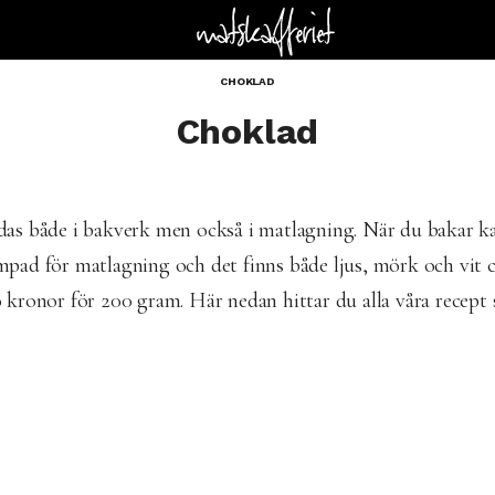
CHOKLAD
Choklad
s både i bakverk men också i matlagning. När du bakar ka
lämpad för matlagning och det finns både ljus, mörk och vit
 kronor för 200 gram. Här nedan hittar du alla våra recept