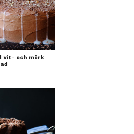
 vit- och mörk
lad