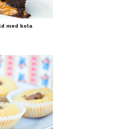
ld med kola