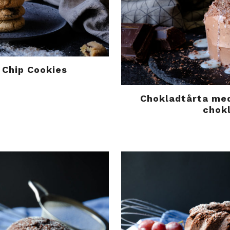
 Chip Cookies
Chokladtårta med
chok