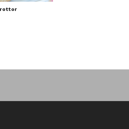
rottor