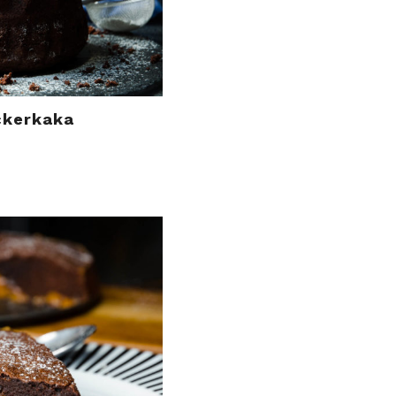
ckerkaka