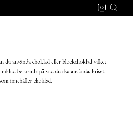
n du använda choklad eller blockchoklad vilket
 choklad beroende på vad du ska använda. Priset
 som innehåller choklad.