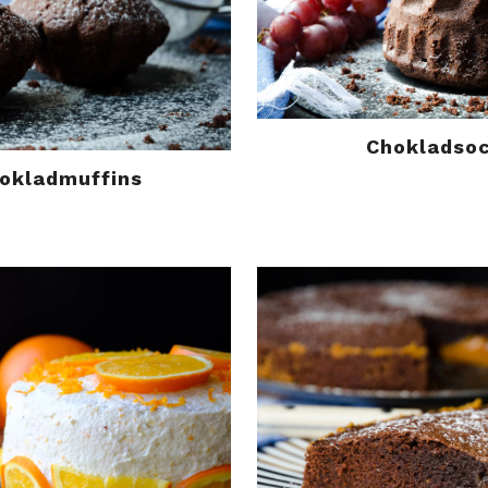
Chokladso
hokladmuffins