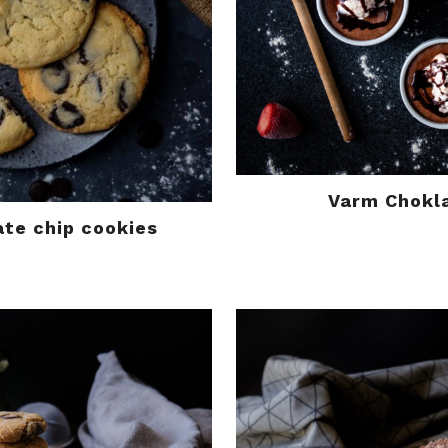
Varm Chokl
te chip cookies