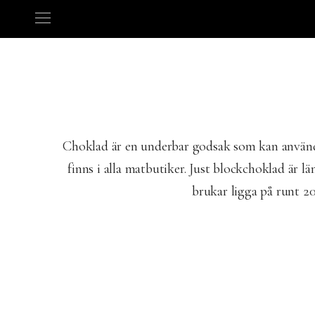
Choklad är en underbar godsak som kan använda
finns i alla matbutiker. Just blockchoklad är 
brukar ligga på runt 20