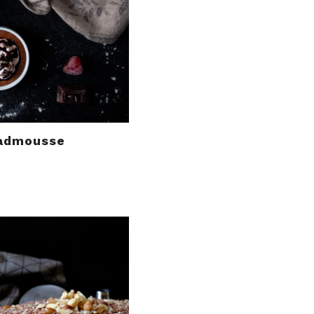
admousse