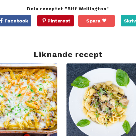
Dela receptet "Biff Wellington"
Facebook
Pinterest
Spara
Skriv
Liknande recept