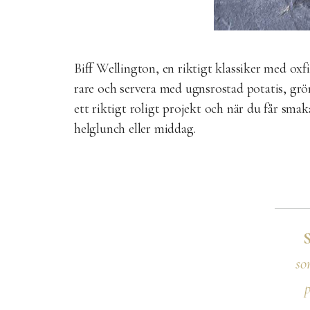
Biff Wellington, en riktigt klassiker med ox
rare och servera med ugnsrostad potatis, grön
ett riktigt roligt projekt och när du får smaka
helglunch eller middag.
so