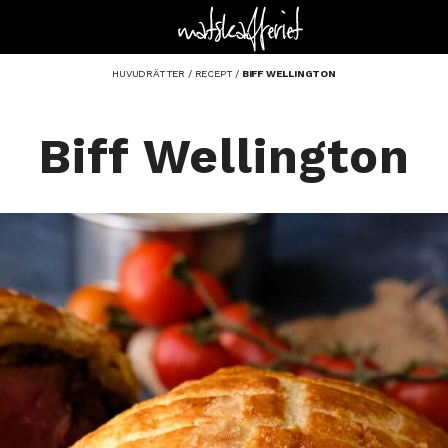
HUVUDRÄTTER
/
RECEPT
/
BIFF WELLINGTON
Biff Wellington