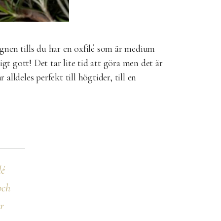
ugnen tills du har en oxfilé som är medium
igt gott! Det tar lite tid att göra men det är
alldeles perfekt till högtider, till en
lé
och
r