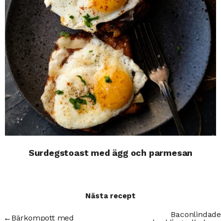
Surdegstoast med ägg och parmesan
Nästa recept
Baconlindade
←
Bärkompott med