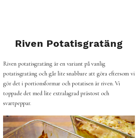
Riven Potatisgratäng
Riven potatisgratäng är en variant på vanlig
potatisgratäng och går lite snabbare att göra eftersom vi
gör det i portionsformar och potatisen är riven. Vi
toppade det med lite extralagrad prästost och
svartpeppar.