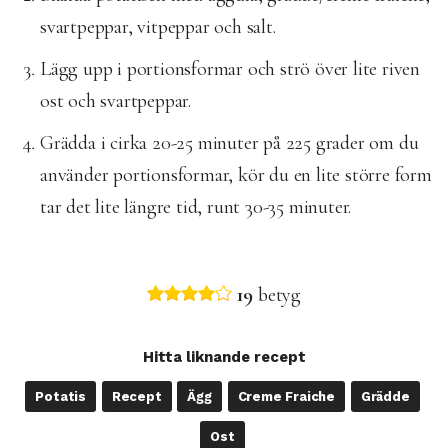
svartpeppar, vitpeppar och salt.
Lägg upp i portionsformar och strö över lite riven
ost och svartpeppar.
Grädda i cirka 20-25 minuter på 225 grader om du
använder portionsformar, kör du en lite större form
tar det lite längre tid, runt 30-35 minuter.
19
betyg
Hitta liknande recept
Potatis
Recept
Ägg
Creme Fraiche
Grädde
Ost