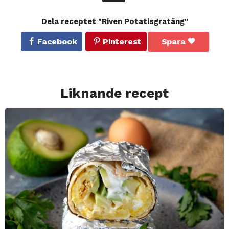
Dela receptet "Riven Potatisgratäng"
Facebook
Pinterest
Spara
Liknande recept