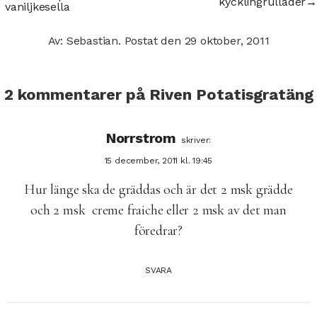
kycklingrullader
→
vaniljkesella
Av: Sebastian.
Postat den
29 oktober, 2011
2 kommentarer på
Riven Potatisgratäng
Norrstrom
skriver:
15 december, 2011 kl. 19:45
Hur länge ska de gräddas och är det 2 msk grädde
och 2 msk creme fraiche eller 2 msk av det man
föredrar?
SVARA