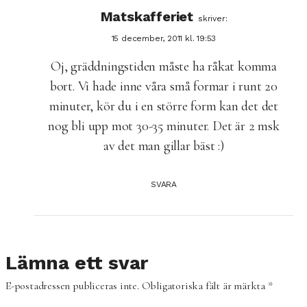
Matskafferiet
skriver:
15 december, 2011 kl. 19:53
Oj, gräddningstiden måste ha råkat komma
bort. Vi hade inne våra små formar i runt 20
minuter, kör du i en större form kan det det
nog bli upp mot 30-35 minuter. Det är 2 msk
av det man gillar bäst :)
SVARA
Lämna ett svar
E-postadressen publiceras inte.
Obligatoriska fält är märkta
*