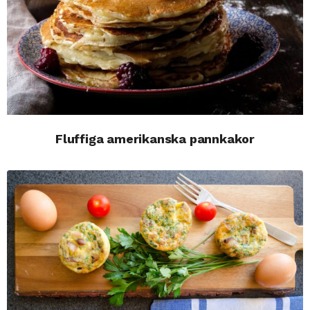
Fluffiga amerikanska pannkakor