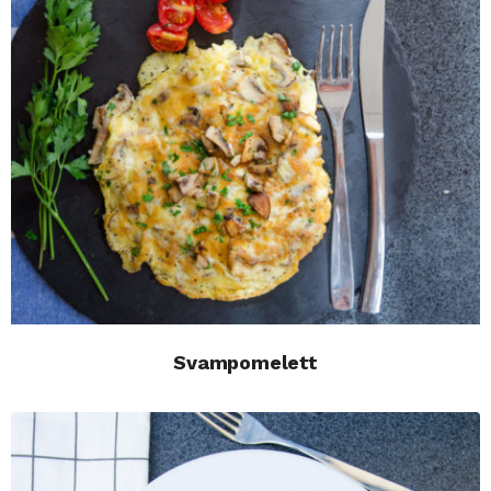
Svampomelett