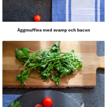
Äggmuffins med svamp och bacon