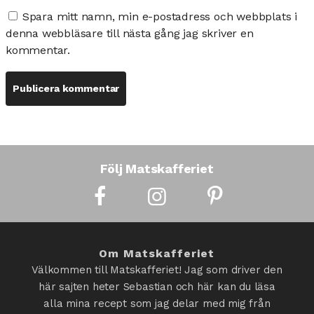
Spara mitt namn, min e-postadress och webbplats i
denna webbläsare till nästa gång jag skriver en
kommentar.
Följ Matskafferiet
Om Matskafferiet
Välkommen till Matskafferiet! Jag som driver den
här sajten heter Sebastian och här kan du läsa
alla mina recept som jag delar med mig från