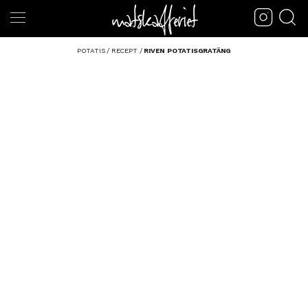
POTATIS
/
RECEPT
/
RIVEN POTATISGRATÄNG