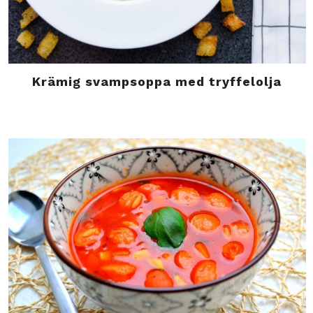
Krämig svampsoppa med tryffelolja