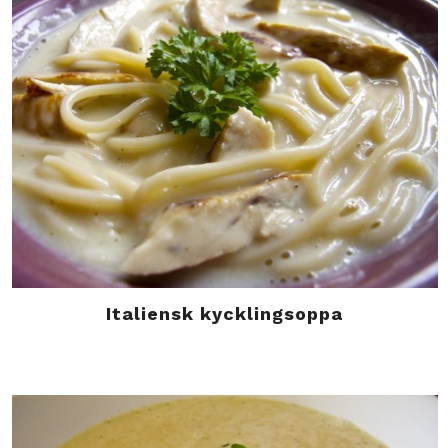
Italiensk kycklingsoppa