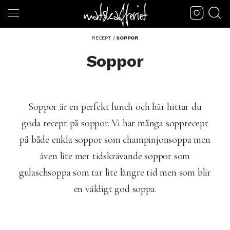
RECEPT
/
SOPPOR
Soppor
Soppor är en perfekt lunch och här hittar du
goda recept på soppor. Vi har många sopprecept
på både enkla soppor som champinjonsoppa men
även lite mer tidskrävande soppor som
gulaschsoppa som tar lite längre tid men som blir
en väldigt god soppa.