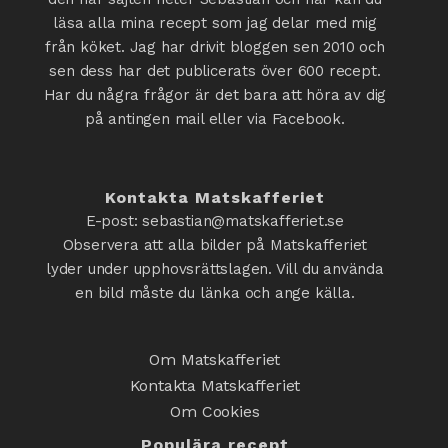
läsa alla mina recept som jag delar med mig
från köket. Jag har drivit bloggen sen 2010 och
sen dess har det publicerats över 600 recept.
Har du några frågor är det bara att höra av dig
på antingen mail eller via Facebook.
Kontakta Matskafferiet
E-post: sebastian@matskafferiet.se
Observera att alla bilder på Matskafferiet
lyder under upphovsrättslagen. Vill du använda
en bild måste du länka och ange källa.
Om Matskafferiet
Kontakta Matskafferiet
Om Cookies
Populära recept