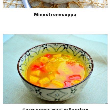
Minestronesoppa
Currysoppa med grönsaker