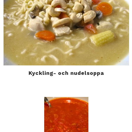
Kyckling- och nudelsoppa