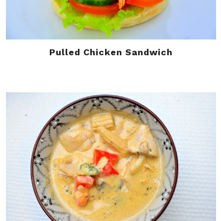
Pulled Chicken Sandwich