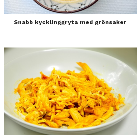
Snabb kycklinggryta med grönsaker