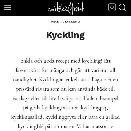
RECEPT
/
KYCKLING
Kyckling
Enkla och goda recept med kyckling! Ett
favoritkött för många och går att variera i all
oändlighet. Kyckling är enkelt att tillaga och en
prisvärd råvara som du kan använda både till
vardags eller till lite festligare tillfällen. Exempel
på goda kycklingrätter är kycklingpaj,
kycklingsallad, kycklinggryta eller bara en grillad
kycklingfilé på sommaren. Vi har massor av