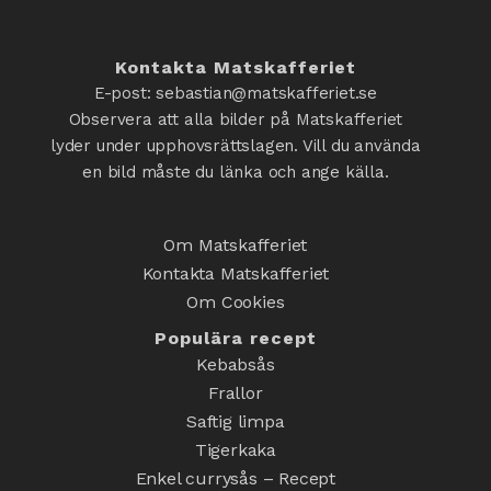
Kontakta Matskafferiet
E-post: sebastian@matskafferiet.se
Observera att alla bilder på Matskafferiet
lyder under upphovsrättslagen. Vill du använda
en bild måste du länka och ange källa.
Om Matskafferiet
Kontakta Matskafferiet
Om Cookies
Populära recept
Kebabsås
Frallor
Saftig limpa
Tigerkaka
Enkel currysås – Recept