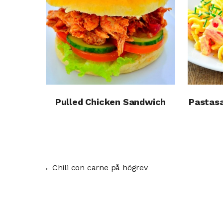
Pulled Chicken Sandwich
Pastasa
←
Chili con carne på högrev