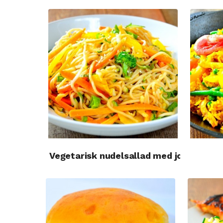
Vegetarisk nudelsallad med jordnötsså