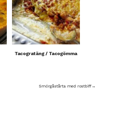
Tacogratäng / Tacogömma
Smörgåstårta med rostbiff
→