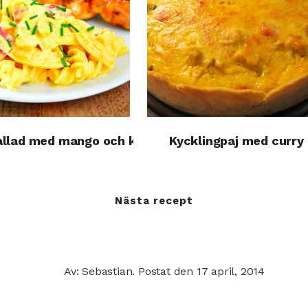
llad med mango och kycklingspett
Kycklingpaj med curry
Nästa recept
Av: Sebastian.
Postat den
17 april, 2014