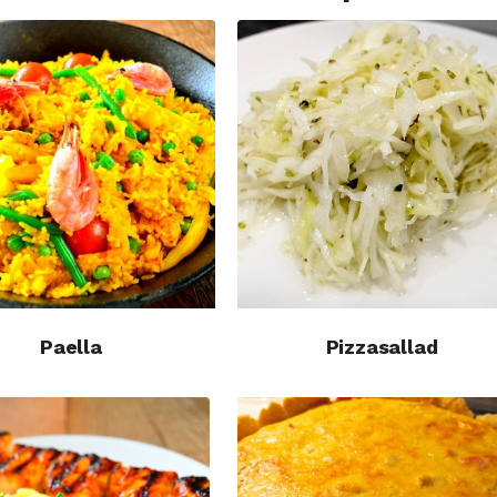
s
Paella
Pizzasallad