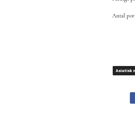
Antal por
Asiatisk 