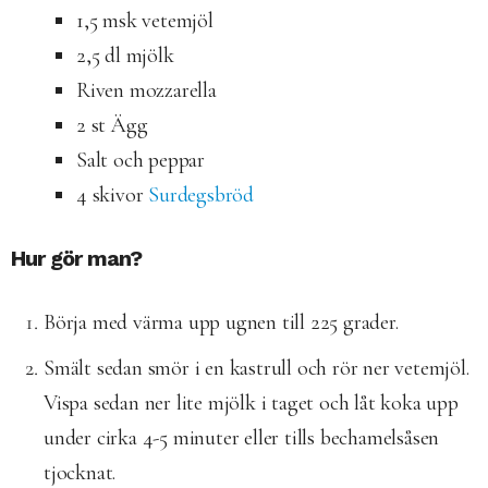
1,5 msk vetemjöl
2,5 dl mjölk
Riven mozzarella
2 st Ägg
Salt och peppar
4 skivor
Surdegsbröd
Hur gör man?
Börja med värma upp ugnen till 225 grader.
Smält sedan smör i en kastrull och rör ner vetemjöl.
Vispa sedan ner lite mjölk i taget och låt koka upp
under cirka 4-5 minuter eller tills bechamelsåsen
tjocknat.