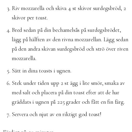
Riv mozzarella och skiva 4 st skivor surdegsbröd, 2
skivor per toast.
Bred sedan på din bechamelsås på surdegsbrödet,
lägg på hälften av den rivna mozzarellan. Lägg sedan
på den andra skivan surdegsbröd och strö över riven
mozzarella.
Sätt in dina toasts i ugnen.
Stek under tiden upp 2 st ägg i lite smör, smaka av
med salt och placera på din toast efter att de har
gräddats i ugnen på 225 grader och fått en fin färg.
Servera och njut av en riktigt god toast!