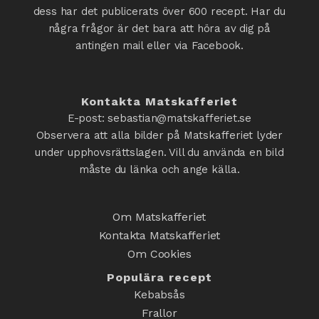
dess har det publicerats över 600 recept. Har du
några frågor är det bara att höra av dig på
antingen mail eller via Facebook.
Kontakta Matskafferiet
E-post: sebastian@matskafferiet.se
Observera att alla bilder på Matskafferiet lyder
under upphovsrättslagen. Vill du använda en bild
måste du länka och ange källa.
Om Matskafferiet
Kontakta Matskafferiet
Om Cookies
Populära recept
Kebabsås
Frallor