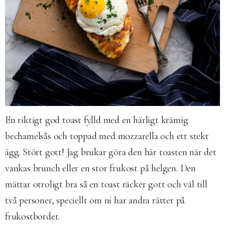
En riktigt god toast fylld med en härligt krämig
bechamelsås och toppad med mozzarella och ett stekt
ägg. Stört gott! Jag brukar göra den här toasten när det
vankas brunch eller en stor frukost på helgen. Den
mättar otroligt bra så en toast räcker gott och väl till
två personer, speciellt om ni har andra rätter på
frukostbordet.