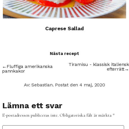
Caprese Sallad
Nästa recept
Tiramisu - klassisk italiensk
←
Fluffiga amerikanska
efterrätt
→
pannkakor
Av: Sebastian.
Postat den
4 maj, 2020
Lämna ett svar
E-postadressen publiceras inte.
Obligatoriska fält är märkta
*