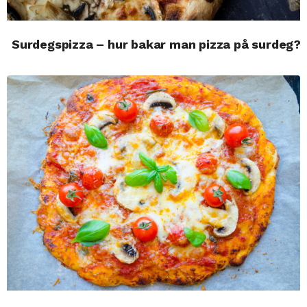
Surdegspizza – hur bakar man pizza på surdeg?