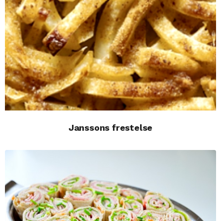
Janssons frestelse