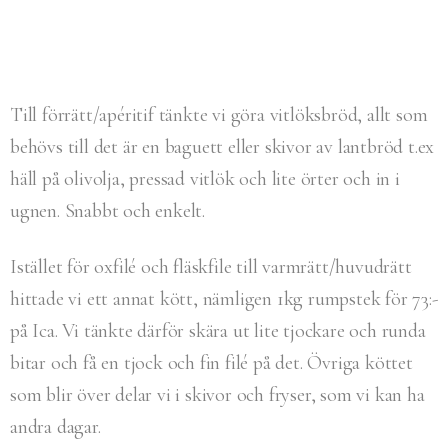
Till förrätt/apéritif tänkte vi göra vitlöksbröd, allt som
behövs till det är en baguett eller skivor av lantbröd t.ex
häll på olivolja, pressad vitlök och lite örter och in i
ugnen. Snabbt och enkelt.
Istället för oxfilé och fläskfile till varmrätt/huvudrätt
hittade vi ett annat kött, nämligen 1kg rumpstek för 73:-
på Ica. Vi tänkte därför skära ut lite tjockare och runda
bitar och få en tjock och fin filé på det. Övriga köttet
som blir över delar vi i skivor och fryser, som vi kan ha
andra dagar.