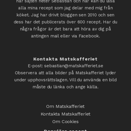
här sajten heter Sebastian och här kan du läsa
alla mina recept som jag delar med mig från
köket. Jag har drivit bloggen sen 2010 och sen
dess har det publicerats över 600 recept. Har du
några frågor är det bara att höra av dig på
antingen mail eller via Facebook.
Kontakta Matskafferiet
E-post: sebastian@matskafferiet.se
Observera att alla bilder på Matskafferiet lyder
under upphovsrättslagen. Vill du använda en bild
måste du länka och ange källa.
Om Matskafferiet
Kontakta Matskafferiet
Om Cookies