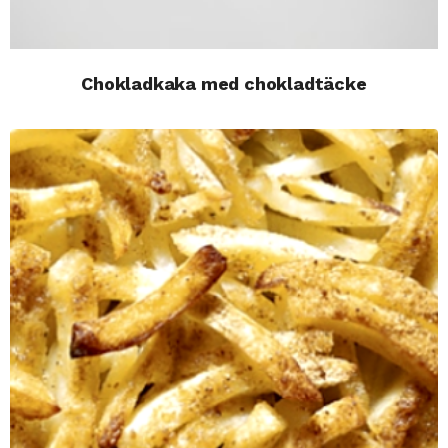
Chokladkaka med chokladtäcke