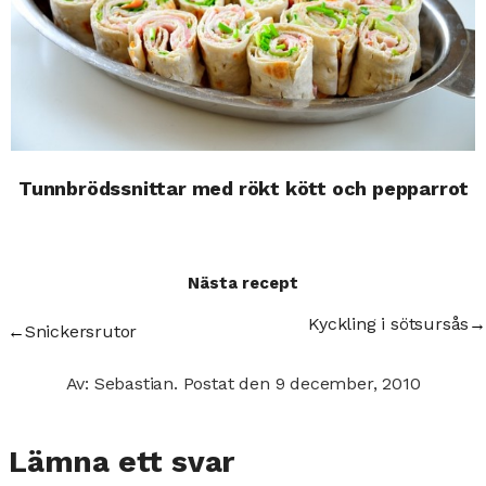
Tunnbrödssnittar med rökt kött och pepparrot
Nästa recept
Kyckling i sötsursås
→
←
Snickersrutor
Av: Sebastian.
Postat den
9 december, 2010
Lämna ett svar