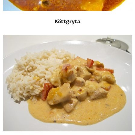
Köttgryta