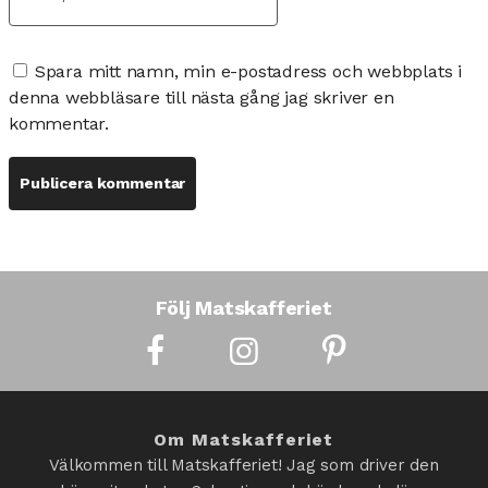
Spara mitt namn, min e-postadress och webbplats i
denna webbläsare till nästa gång jag skriver en
kommentar.
Följ Matskafferiet
Om Matskafferiet
Välkommen till Matskafferiet! Jag som driver den