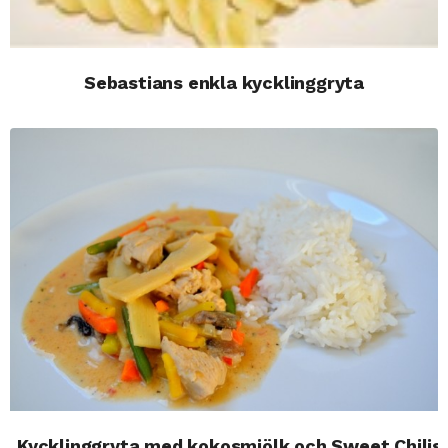
Sebastians enkla kycklinggryta
Kycklinggryta med kokosmjölk och Sweet Chilis