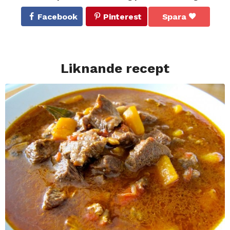
Facebook
Pinterest
Spara
Liknande recept