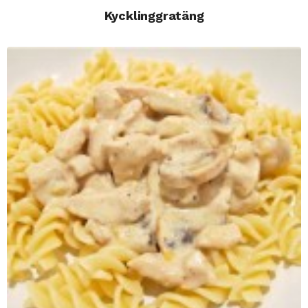
Kycklinggratäng