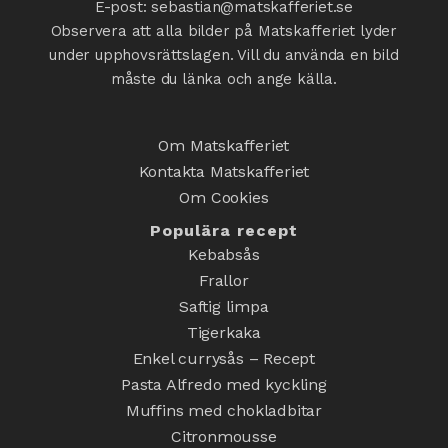
E-post: sebastian@matskafferiet.se
Observera att alla bilder på Matskafferiet lyder
under upphovsrättslagen. Vill du använda en bild
måste du länka och ange källa.
Om Matskafferiet
Kontakta Matskafferiet
Om Cookies
Populära recept
Kebabsås
Frallor
Saftig limpa
Tigerkaka
Enkel currysås – Recept
Pasta Alfredo med kyckling
Muffins med chokladbitar
Citronmousse