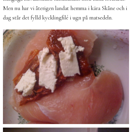
Men nu har vi återigen landat hemma i kära Skåne och i
dag står det fylld kycklingfilé i ugn på matsedeln.