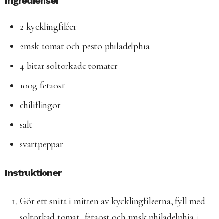
Ingredienser
2 kycklingfiléer
2msk tomat och pesto philadelphia
4 bitar soltorkade tomater
100g fetaost
chiliflingor
salt
svartpeppar
Instruktioner
Gör ett snitt i mitten av kycklingfileerna, fyll med
soltorkad tomat, fetaost och 1msk philadelphia i