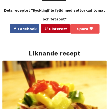
Dela receptet "Kycklingfilé fylld med soltorkad tomat
och fetaost"
Facebook
Pinterest
Spara
Liknande recept