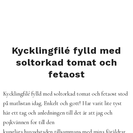
Kycklingfilé fylld med
soltorkad tomat och
fetaost
Kycklingfilé fylld med soltorkad tomat och fetaost stod
på matlistan idag. Enkelt och gott! Har varit lite tyst
här ett tag och anledningen till det är att jag och
pojkvännen for till den
kungliga huvudstaden tillsammans med mina föräldrar.