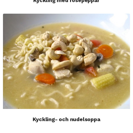
Kyckling med rosépeppar
Kyckling- och nudelsoppa