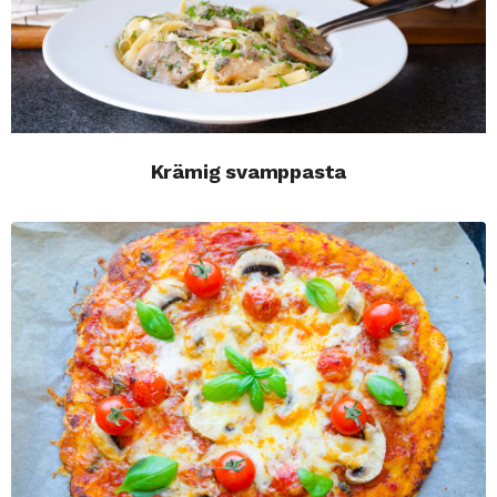
Krämig svamppasta