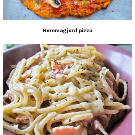
Hemmagjord pizza