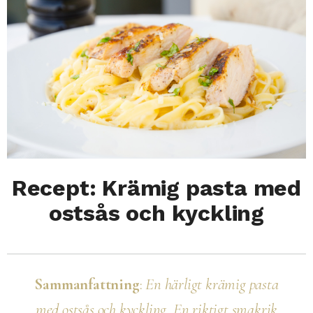
Recept: Krämig pasta med
ostsås och kyckling
Sammanfattning
:
En härligt krämig pasta
med ostsås och kyckling. En riktigt smakrik