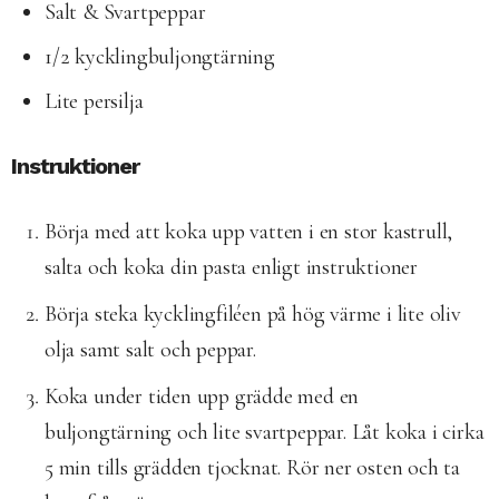
Salt & Svartpeppar
1/2 kycklingbuljongtärning
Lite persilja
Instruktioner
Börja med att koka upp vatten i en stor kastrull,
salta och koka din pasta enligt instruktioner
Börja steka kycklingfiléen på hög värme i lite oliv
olja samt salt och peppar.
Koka under tiden upp grädde med en
buljongtärning och lite svartpeppar. Låt koka i cirka
5 min tills grädden tjocknat. Rör ner osten och ta