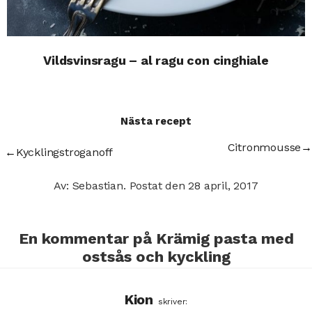
Vildsvinsragu – al ragu con cinghiale
Nästa recept
Citronmousse
→
←
Kycklingstroganoff
Av: Sebastian.
Postat den
28 april, 2017
En kommentar på
Krämig pasta med
ostsås och kyckling
Kion
skriver: