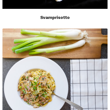
Svamprisotto