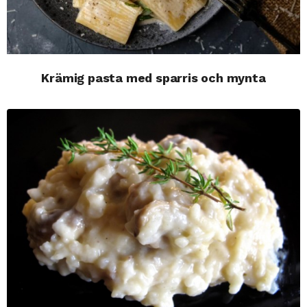
Krämig pasta med sparris och mynta