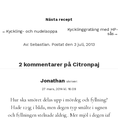
Nästa recept
Kycklinggratäng med HP-
←
Kyckling- och nudelsoppa
sås
→
Av: Sebastian.
Postat den
3 juli, 2013
2 kommentarer på
Citronpaj
Jonathan
skriver:
27 mars, 2014 kl. 16:09
Hur ska smöret delas upp i mördeg och fyllning?
Hade 125g i båda, men degen typ smälte i ugnen
och fyllningen stelnade aldrig.. Mer mjöl i degen iaf