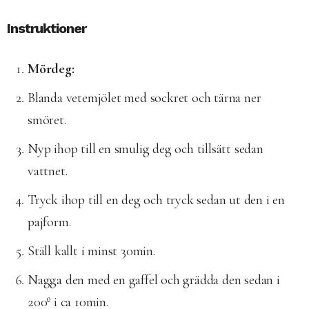
Instruktioner
Mördeg:
Blanda vetemjölet med sockret och tärna ner
smöret.
Nyp ihop till en smulig deg och tillsätt sedan
vattnet.
Tryck ihop till en deg och tryck sedan ut den i en
pajform.
Ställ kallt i minst 30min.
Nagga den med en gaffel och grädda den sedan i
200º i ca 10min.