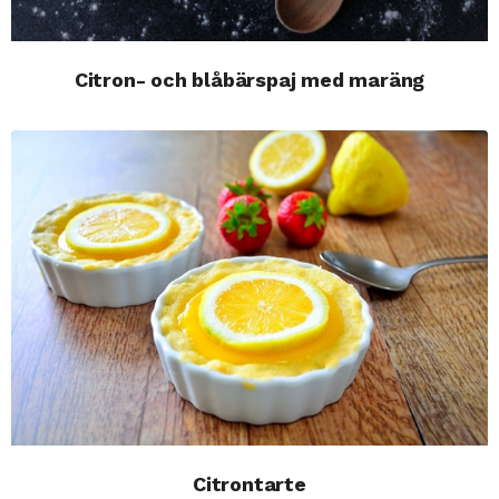
Citron- och blåbärspaj med maräng
Citrontarte