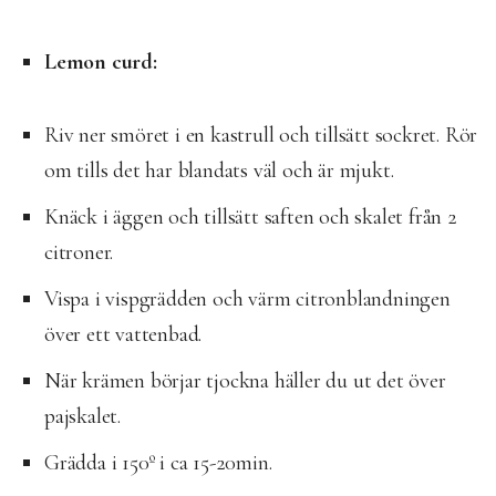
Lemon curd:
Riv ner smöret i en kastrull och tillsätt sockret. Rör
om tills det har blandats väl och är mjukt.
Knäck i äggen och tillsätt saften och skalet från 2
citroner.
Vispa i vispgrädden och värm citronblandningen
över ett vattenbad.
När krämen börjar tjockna häller du ut det över
pajskalet.
Grädda i 150º i ca 15-20min.