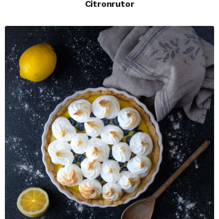
Citronrutor