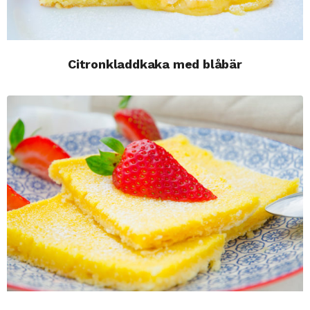
Citronkladdkaka med blåbär