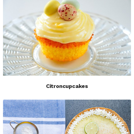
Citroncupcakes