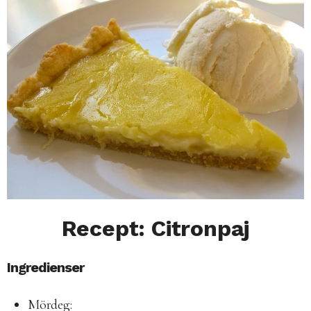
Recept: Citronpaj
Ingredienser
Mördeg: