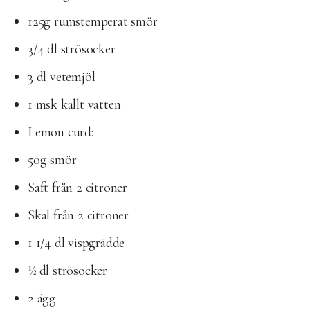
125g rumstemperat smör
3/4 dl strösocker
3 dl vetemjöl
1 msk kallt vatten
Lemon curd:
50g smör
Saft från 2 citroner
Skal från 2 citroner
1 1/4 dl vispgrädde
½ dl strösocker
2 ägg