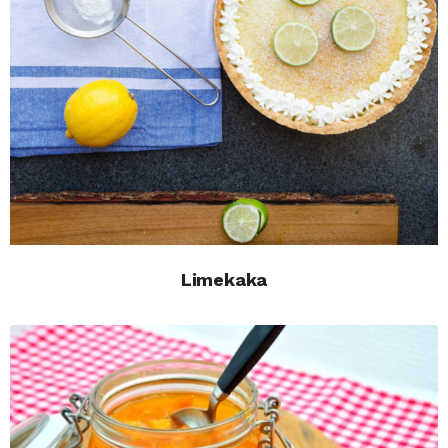
Limekaka