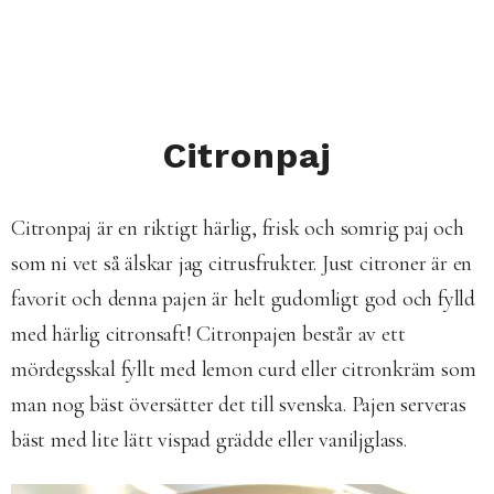
Citronpaj
Citronpaj är en riktigt härlig, frisk och somrig paj och
som ni vet så älskar jag citrusfrukter. Just citroner är en
favorit och denna pajen är helt gudomligt god och fylld
med härlig citronsaft! Citronpajen består av ett
mördegsskal fyllt med lemon curd eller citronkräm som
man nog bäst översätter det till svenska. Pajen serveras
bäst med lite lätt vispad grädde eller vaniljglass.