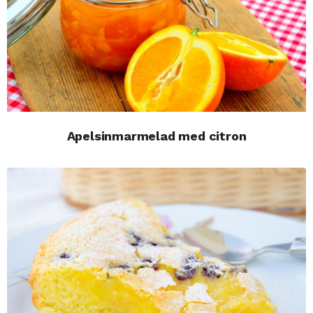
Apelsinmarmelad med citron