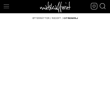
EFTERRÄTTER
/
RECEPT
/
CITRONPAJ