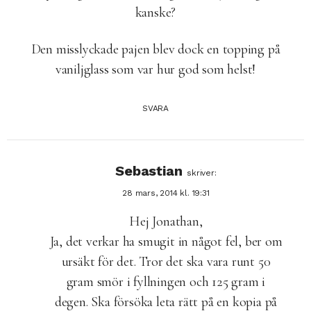
kanske?
Den misslyckade pajen blev dock en topping på
vaniljglass som var hur god som helst!
SVARA
Sebastian
skriver:
28 mars, 2014 kl. 19:31
Hej Jonathan,
Ja, det verkar ha smugit in något fel, ber om
ursäkt för det. Tror det ska vara runt 50
gram smör i fyllningen och 125 gram i
degen. Ska försöka leta rätt på en kopia på