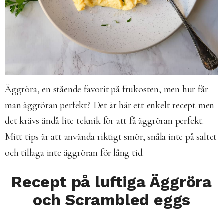
Äggröra, en stående favorit på frukosten, men hur får
man äggröran perfekt? Det är här ett enkelt recept men
det krävs ändå lite teknik för att få äggröran perfekt.
Mitt tips är att använda riktigt smör, snåla inte på saltet
och tillaga inte äggröran för lång tid.
Recept på luftiga Äggröra
och Scrambled eggs