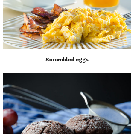
Scrambled eggs