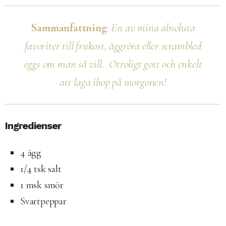
Sammanfattning
:
En av mina absoluta
favoriter till frukost, äggröra eller scrambled
eggs om man så vill. Otroligt gott och enkelt
att laga ihop på morgonen!
Ingredienser
4 ägg
1/4 tsk salt
1 msk smör
Svartpeppar