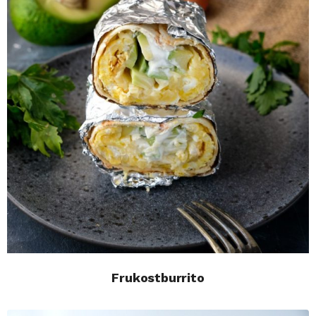
Frukostburrito