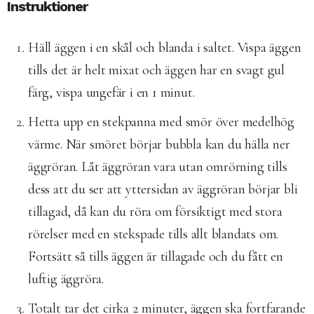
Instruktioner
Häll äggen i en skål och blanda i saltet. Vispa äggen
tills det är helt mixat och äggen har en svagt gul
färg, vispa ungefär i en 1 minut.
Hetta upp en stekpanna med smör över medelhög
värme. När smöret börjar bubbla kan du hälla ner
äggröran. Låt äggröran vara utan omrörning tills
dess att du ser att yttersidan av äggröran börjar bli
tillagad, då kan du röra om försiktigt med stora
rörelser med en stekspade tills allt blandats om.
Fortsätt så tills äggen är tillagade och du fått en
luftig äggröra.
Totalt tar det cirka 2 minuter, äggen ska fortfarande