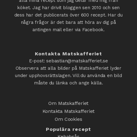
alla mina recept som jag delar med mig från
köket. Jag har drivit bloggen sen 2010 och sen
dess har det publicerats över 600 recept. Har du
några frågor är det bara att höra av dig på
antingen mail eller via Facebook.
Kontakta Matskafferiet
E-post: sebastian@matskafferiet.se
Observera att alla bilder på Matskafferiet lyder
under upphovsrättslagen. Vill du använda en bild
måste du länka och ange källa.
Om Matskafferiet
Kontakta Matskafferiet
Om Cookies
Populära recept
Kebabsås