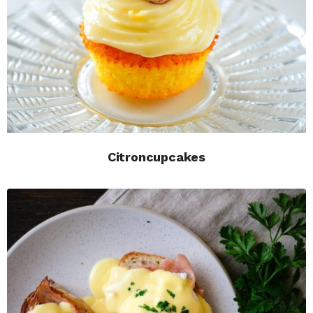
Citroncupcakes