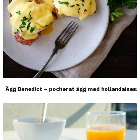
Ägg Benedict – pocherat ägg med hollandaiseså