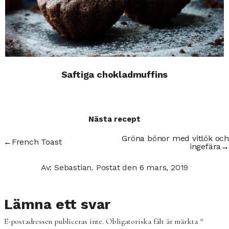
Saftiga chokladmuffins
Nästa recept
Gröna bönor med vitlök och
←
French Toast
ingefära
→
Av: Sebastian.
Postat den
6 mars, 2019
Lämna ett svar
E-postadressen publiceras inte.
Obligatoriska fält är märkta
*