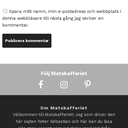
Spara mitt namn, min e-postadress och webbplats i
denna webbläsare till nästa gång jag skriver en
kommentar.
Följ Matskafferiet
Om Matskafferiet
Välkommen till Matskafferiet! Jag som driver den
här sajten heter Sebastian och här kan du läsa