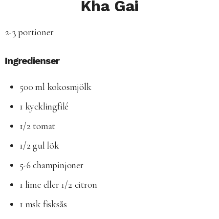
Kha Gai
2-3 portioner
Ingredienser
500 ml kokosmjölk
1 kycklingfilé
1/2 tomat
1/2 gul lök
5-6 champinjoner
1 lime eller 1/2 citron
1 msk fisksås