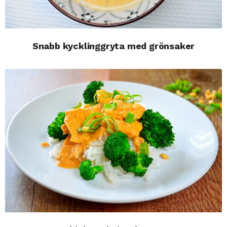
Snabb kycklinggryta med grönsaker