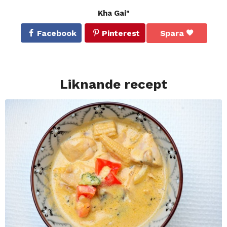
Kha Gai"
Facebook
Pinterest
Spara
Liknande recept