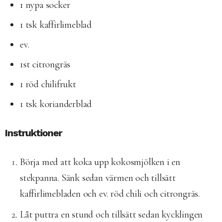
1 nypa socker
1 tsk kaffirlimeblad
ev.
1st citrongräs
1 röd chilifrukt
1 tsk korianderblad
Instruktioner
Börja med att koka upp kokosmjölken i en
stekpanna. Sänk sedan värmen och tillsätt
kaffirlimebladen och ev. röd chili och citrongräs.
Låt puttra en stund och tillsätt sedan kycklingen