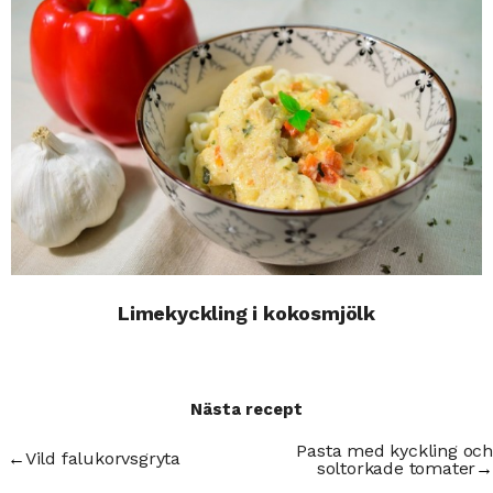
Limekyckling i kokosmjölk
Nästa recept
Pasta med kyckling och
←
Vild falukorvsgryta
soltorkade tomater
→