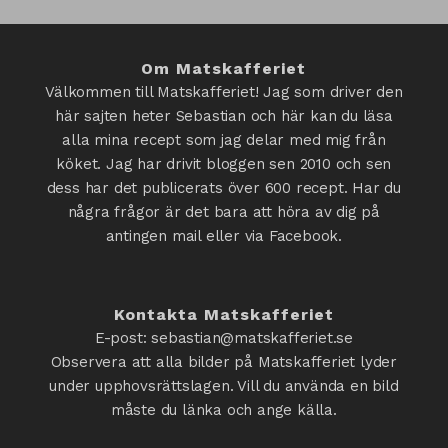
Om Matskafferiet
Välkommen till Matskafferiet! Jag som driver den
här sajten heter Sebastian och här kan du läsa
alla mina recept som jag delar med mig från
köket. Jag har drivit bloggen sen 2010 och sen
dess har det publicerats över 600 recept. Har du
några frågor är det bara att höra av dig på
antingen mail eller via Facebook.
Kontakta Matskafferiet
E-post: sebastian@matskafferiet.se
Observera att alla bilder på Matskafferiet lyder
under upphovsrättslagen. Vill du använda en bild
måste du länka och ange källa.