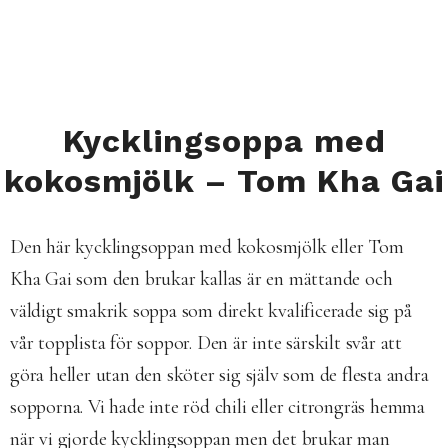
Kycklingsoppa med
kokosmjölk – Tom Kha Gai
Den här kycklingsoppan med kokosmjölk eller Tom
Kha Gai som den brukar kallas är en mättande och
väldigt smakrik soppa som direkt kvalificerade sig på
vår topplista för soppor. Den är inte särskilt svår att
göra heller utan den sköter sig själv som de flesta andra
sopporna. Vi hade inte röd chili eller citrongräs hemma
när vi gjorde kycklingsoppan men det brukar man