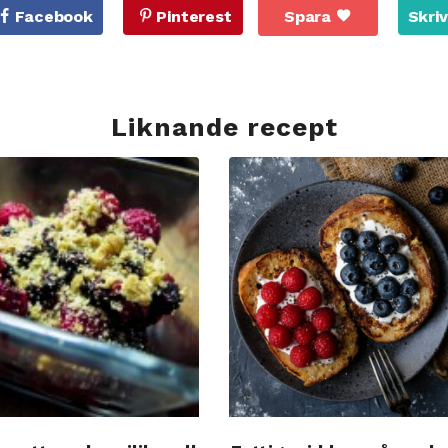
Facebook
Pinterest
Spara
Skriv
Liknande recept