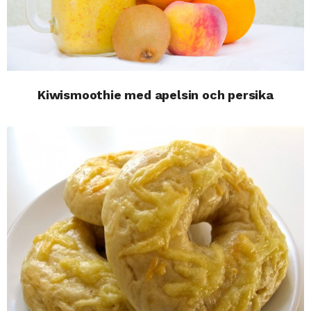
Kiwismoothie med apelsin och persika