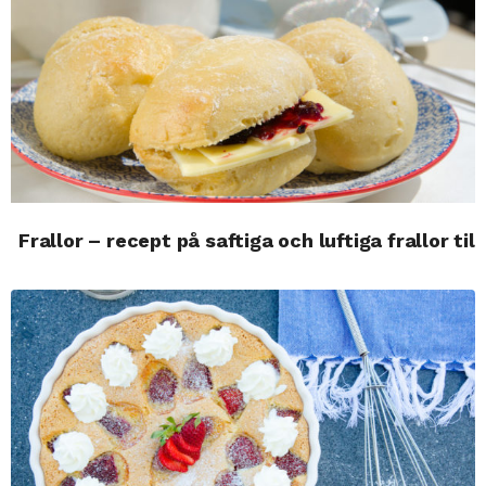
Frallor – recept på saftiga och luftiga frallor til