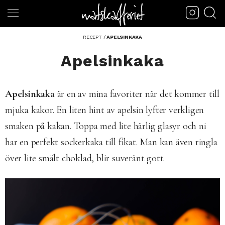
RECEPT
/
APELSINKAKA
Apelsinkaka
Apelsinkaka
är en av mina favoriter när det kommer till
mjuka kakor. En liten hint av apelsin lyfter verkligen
smaken på kakan. Toppa med lite härlig glasyr och ni
har en perfekt sockerkaka till fikat. Man kan även ringla
över lite smält choklad, blir suveränt gott.