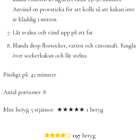
Använd en provsticka för att kolla så att kakan inte
är kladdig i mitten.
Låt svalna och vänd upp på ett fat.
Blanda ihop florsocker, vatten och citronsaft. Ringla
över sockerkakan och låt stelna.
Färdigt på: 45
minuter
Antal portioner: 8
Mitt betyg
5
stjärnor: ★★★★★
1
betyg
197
betyg