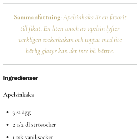
Sammanfattning
:
Apelsinkaka är en favorit
till fikat. En liten touch av apelsin lyfter
verkligen sockerkakan och toppat med lite
härlig glasyr kan det inte bli bättre.
Ingredienser
Apelsinkaka
3 st ägg
2 1/2 dl strösocker
1 tsk vaniljsocker