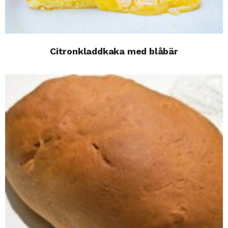
Citronkladdkaka med blåbär