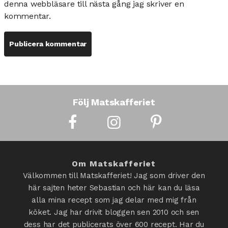
denna webbläsare till nästa gång jag skriver en
kommentar.
Följ Matskafferiet
Om Matskafferiet
Välkommen till Matskafferiet! Jag som driver den
här sajten heter Sebastian och här kan du läsa
alla mina recept som jag delar med mig från
köket. Jag har drivit bloggen sen 2010 och sen
dess har det publicerats över 600 recept. Har du