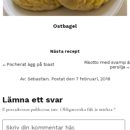
Ostbagel
Nästa recept
Risotto med svamp &
←
Pocherat ägg på toast
persilja
→
Av: Sebastian.
Postat den
7 februari, 2018
Lämna ett svar
E-postadressen publiceras inte.
Obligatoriska fält är märkta
*