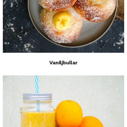
Vaniljbullar