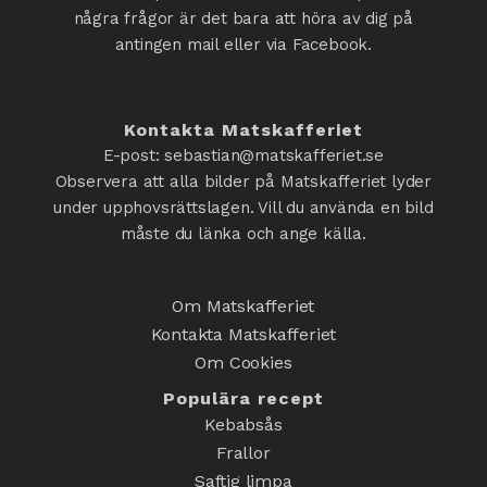
några frågor är det bara att höra av dig på
antingen mail eller via Facebook.
Kontakta Matskafferiet
E-post: sebastian@matskafferiet.se
Observera att alla bilder på Matskafferiet lyder
under upphovsrättslagen. Vill du använda en bild
måste du länka och ange källa.
Om Matskafferiet
Kontakta Matskafferiet
Om Cookies
Populära recept
Kebabsås
Frallor
Saftig limpa