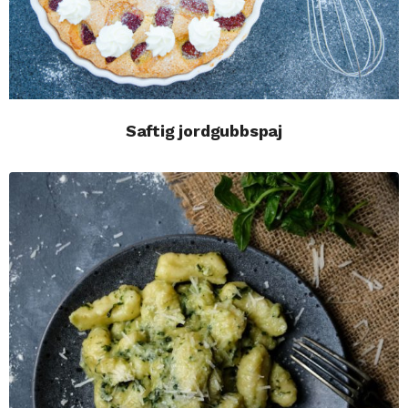
Saftig jordgubbspaj