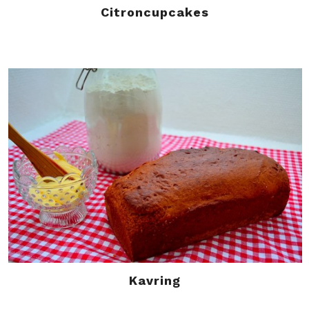
Citroncupcakes
Kavring