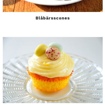
Blåbärsscones