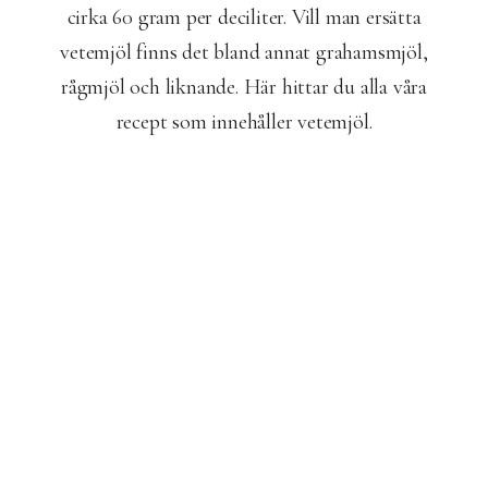
cirka 60 gram per deciliter. Vill man ersätta
vetemjöl finns det bland annat grahamsmjöl,
rågmjöl och liknande. Här hittar du alla våra
recept som innehåller vetemjöl.