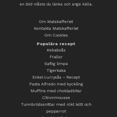
en bild måste du länka och ange källa.
Om Matskafferiet
Kontakta Matskafferiet
Om Cookies
Populära recept
Kebabsås
Frallor
Saftig limpa
Tigerkaka
Enkel currysås – Recept
Pasta Alfredo med kyckling
Muffins med chokladbitar
Citronmousse
Tunnbrödssnittar med rökt kött och
pepparrot