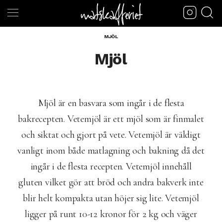
MJÖL
Mjöl
Mjöl är en basvara som ingår i de flesta
bakrecepten. Vetemjöl är ett mjöl som är finmalet
och siktat och gjort på vete. Vetemjöl är väldigt
vanligt inom både matlagning och bakning då det
ingår i de flesta recepten. Vetemjöl innehåll
gluten vilket gör att bröd och andra bakverk inte
blir helt kompakta utan höjer sig lite. Vetemjöl
ligger på runt 10-12 kronor för 2 kg och väger