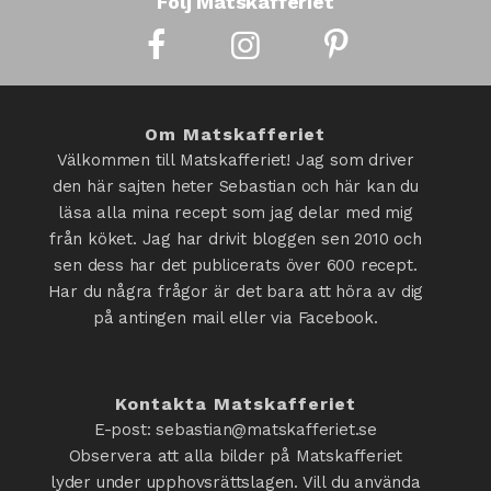
Följ Matskafferiet
Om Matskafferiet
Välkommen till Matskafferiet! Jag som driver
den här sajten heter Sebastian och här kan du
läsa alla mina recept som jag delar med mig
från köket. Jag har drivit bloggen sen 2010 och
sen dess har det publicerats över 600 recept.
Har du några frågor är det bara att höra av dig
på antingen mail eller via Facebook.
Kontakta Matskafferiet
E-post: sebastian@matskafferiet.se
Observera att alla bilder på Matskafferiet
lyder under upphovsrättslagen. Vill du använda