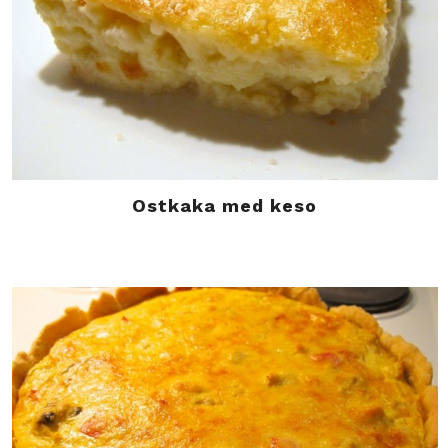
Ostkaka med keso