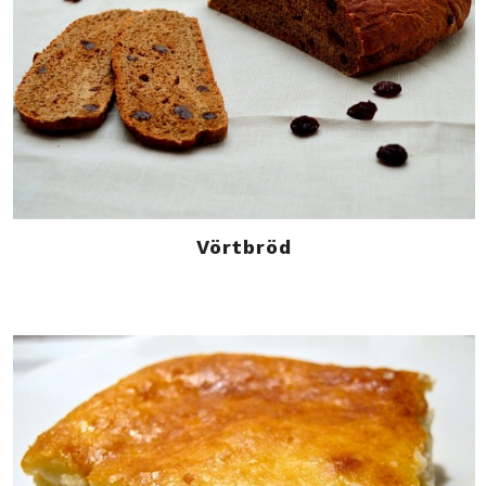
Vörtbröd