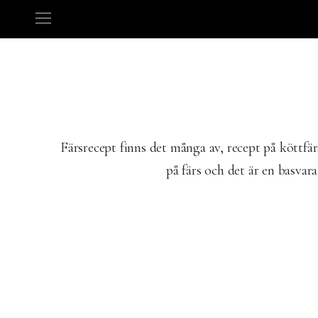
Färsrecept finns det många av, recept på köttfär
på färs och det är en basvar