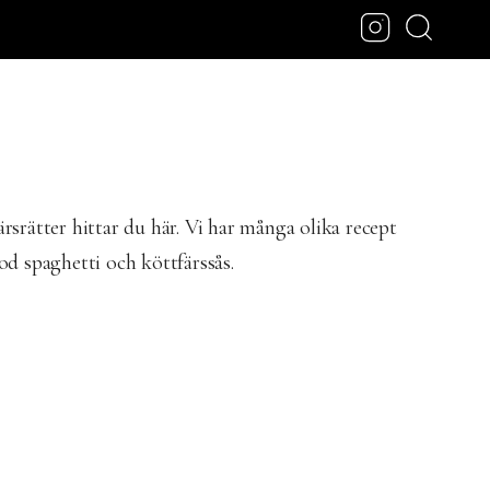
rsrätter hittar du här. Vi har många olika recept
od spaghetti och köttfärssås.