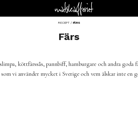
RECEPT
/
FÄRS
Färs
slimpa, köttfärssås, pannbiff, hamburgare och andra goda fä
a som vi använder mycket i Sverige och vem älskar inte en g