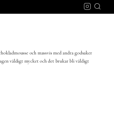
ns, chokladmousse och massvis med andra godsaker
dagen väldigt mycket och det brukar bli väldigt