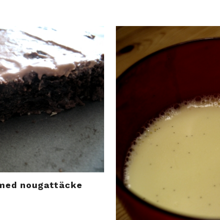
med nougattäcke