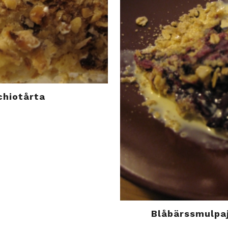
chiotårta
Blåbärssmulpa