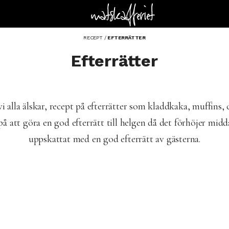
RECEPT
/
EFTERRÄTTER
Efterrätter
 vi alla älskar, recept på efterrätter som kladdkaka, muffi
 på att göra en god efterrätt till helgen då det förhöjer mid
uppskattat med en god efterrätt av gästerna.