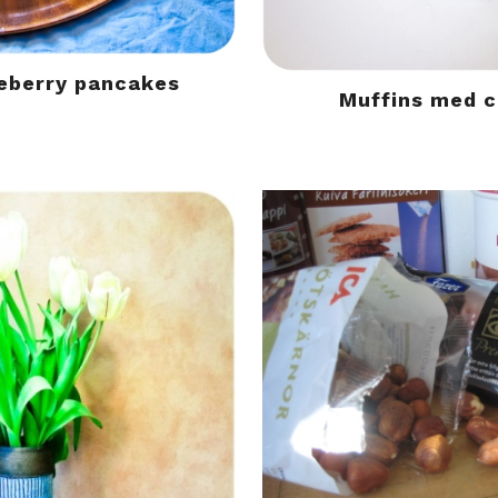
eberry pancakes
Muffins med c