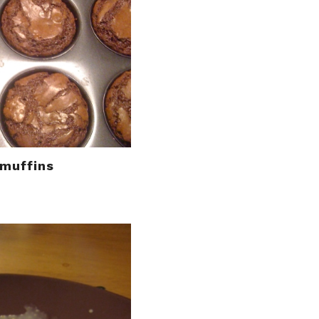
muffins