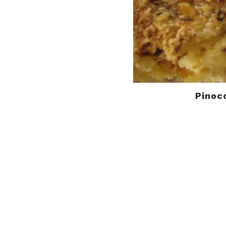
Pinoc