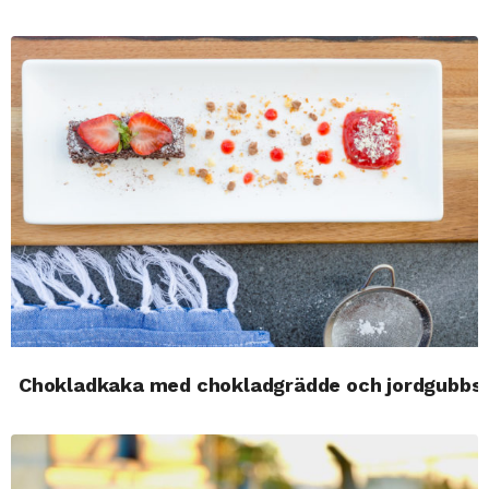
Chokladkaka med chokladgrädde och jordgubbs