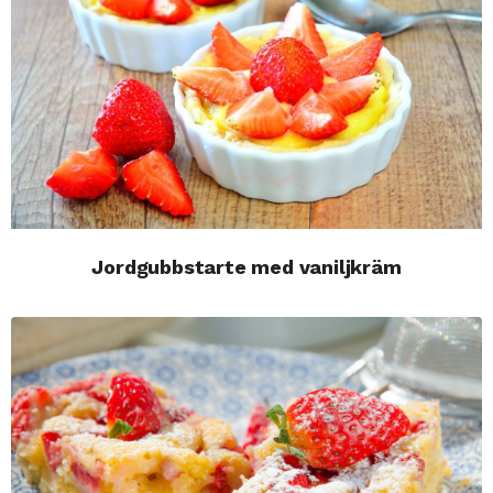
Jordgubbstarte med vaniljkräm