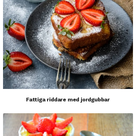
Fattiga riddare med jordgubbar