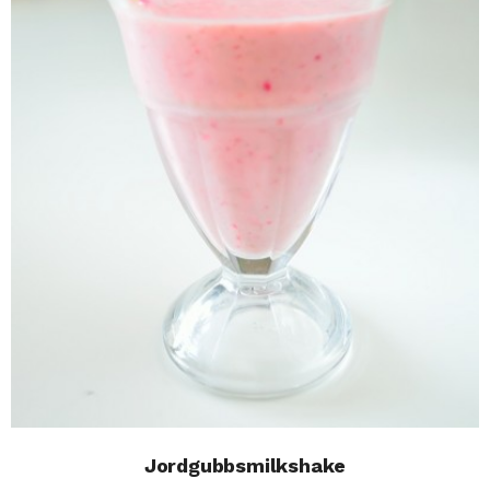
Jordgubbsmilkshake