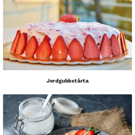
Jordgubbstårta