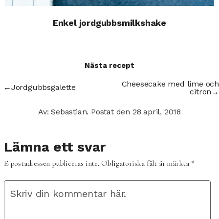
Enkel jordgubbsmilkshake
Nästa recept
Cheesecake med lime och
←
Jordgubbsgalette
citron
→
Av: Sebastian.
Postat den
28 april, 2018
Lämna ett svar
E-postadressen publiceras inte.
Obligatoriska fält är märkta
*