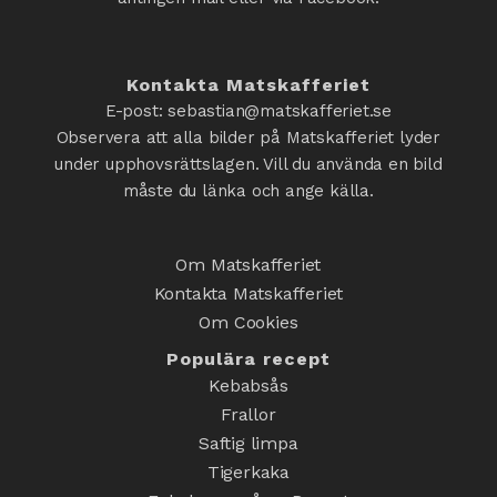
Kontakta Matskafferiet
E-post: sebastian@matskafferiet.se
Observera att alla bilder på Matskafferiet lyder
under upphovsrättslagen. Vill du använda en bild
måste du länka och ange källa.
Om Matskafferiet
Kontakta Matskafferiet
Om Cookies
Populära recept
Kebabsås
Frallor
Saftig limpa
Tigerkaka