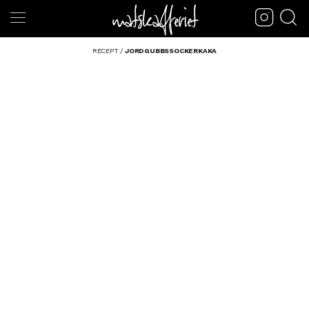
RECEPT
/
JORDGUBBSSOCKERKAKA