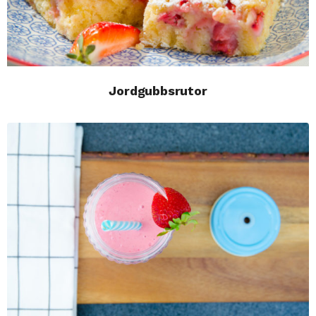
Jordgubbsrutor