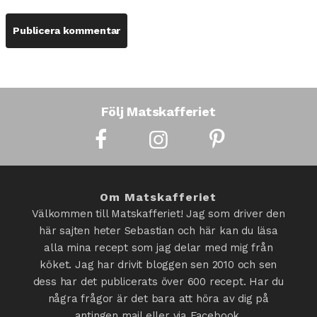
Följ Matskafferiet
Om Matskafferiet
Välkommen till Matskafferiet! Jag som driver den
här sajten heter Sebastian och här kan du läsa
alla mina recept som jag delar med mig från
köket. Jag har drivit bloggen sen 2010 och sen
dess har det publicerats över 600 recept. Har du
några frågor är det bara att höra av dig på
antingen mail eller via Facebook.