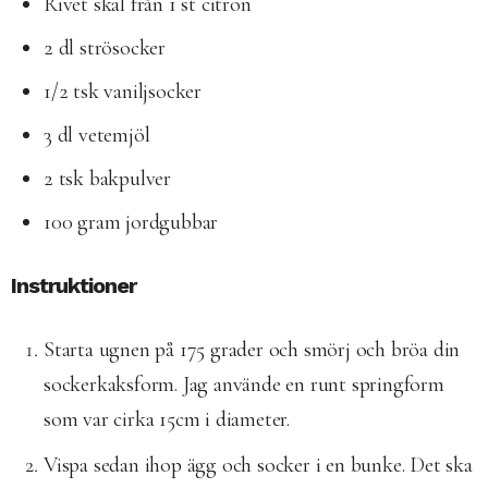
Rivet skal från 1 st citron
2 dl strösocker
1/2 tsk vaniljsocker
3 dl vetemjöl
2 tsk bakpulver
100 gram jordgubbar
Instruktioner
Starta ugnen på 175 grader och smörj och bröa din
sockerkaksform. Jag använde en runt springform
som var cirka 15cm i diameter.
Vispa sedan ihop ägg och socker i en bunke. Det ska