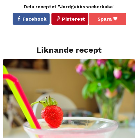
Dela receptet "Jordgubbssockerkaka"
Facebook
Pinterest
Spara
Liknande recept