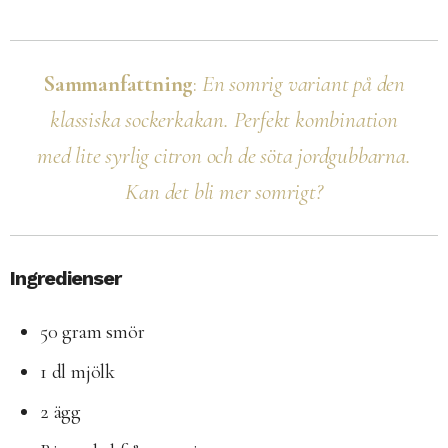
Sammanfattning
:
En somrig variant på den
klassiska sockerkakan. Perfekt kombination
med lite syrlig citron och de söta jordgubbarna.
Kan det bli mer somrigt?
Ingredienser
50 gram smör
1 dl mjölk
2 ägg