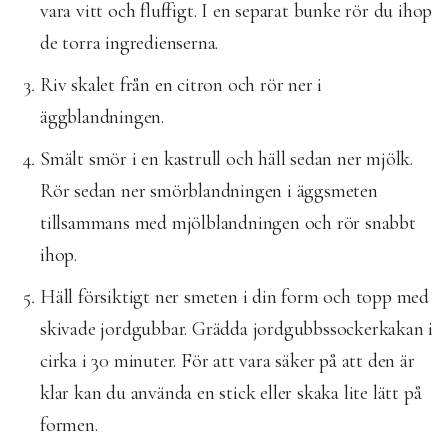
vara vitt och fluffigt. I en separat bunke rör du ihop
de torra ingredienserna.
Riv skalet från en citron och rör ner i
äggblandningen.
Smält smör i en kastrull och häll sedan ner mjölk.
Rör sedan ner smörblandningen i äggsmeten
tillsammans med mjölblandningen och rör snabbt
ihop.
Häll försiktigt ner smeten i din form och topp med
skivade jordgubbar. Grädda jordgubbssockerkakan i
cirka i 30 minuter. För att vara säker på att den är
klar kan du använda en stick eller skaka lite lätt på
formen.