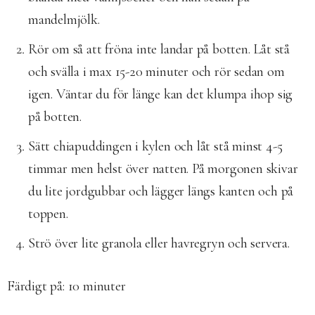
mandelmjölk.
Rör om så att fröna inte landar på botten. Låt stå
och svälla i max 15-20 minuter och rör sedan om
igen. Väntar du för länge kan det klumpa ihop sig
på botten.
Sätt chiapuddingen i kylen och låt stå minst 4-5
timmar men helst över natten. På morgonen skivar
du lite jordgubbar och lägger längs kanten och på
toppen.
Strö över lite granola eller havregryn och servera.
Färdigt på: 10
minuter