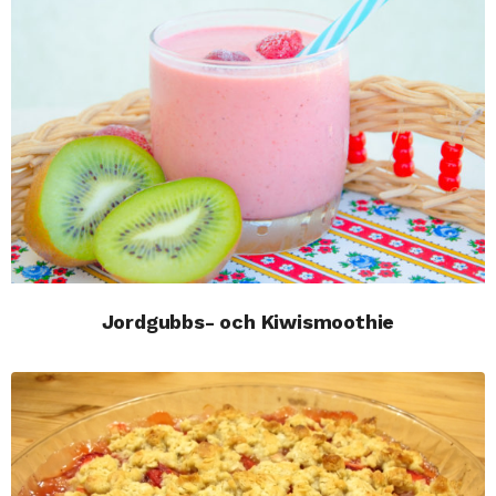
Jordgubbs- och Kiwismoothie