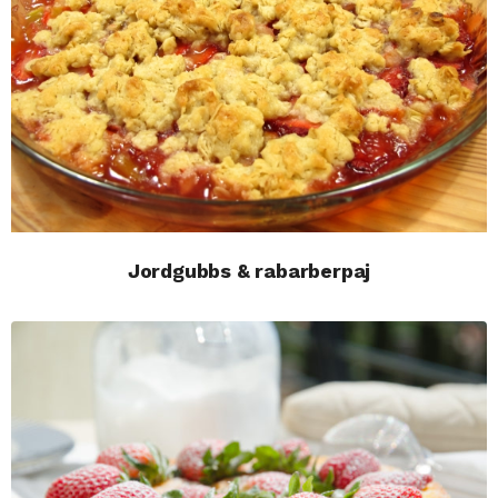
Jordgubbs & rabarberpaj