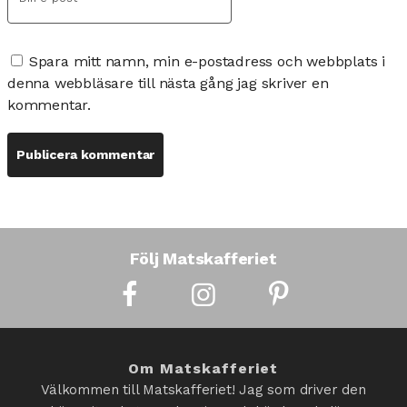
Spara mitt namn, min e-postadress och webbplats i
denna webbläsare till nästa gång jag skriver en
kommentar.
Följ Matskafferiet
Om Matskafferiet
Välkommen till Matskafferiet! Jag som driver den