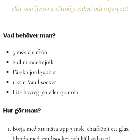
eller vaniljessens. Otroligt enkelt och supergott!
Vad behöver man?
3 msk chiafrön
2 dl mandelmjölk
Färska jordgubbar
1 krm Vaniljsocker
Lite havregryn eller granola
Hur gör man?
Börja med att mäta upp 3 msk chiafrön i ett glas,
blanda med vaniljsocker och häll sedan på