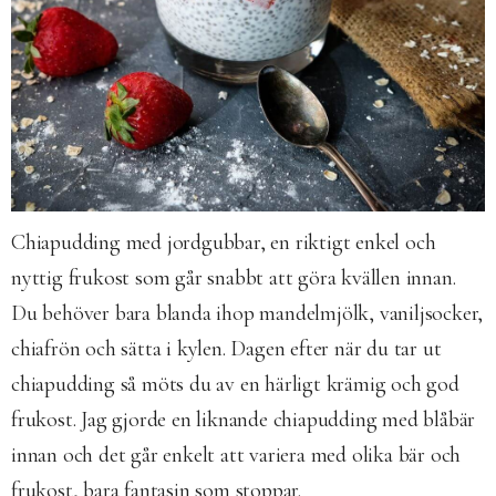
Chiapudding med jordgubbar, en riktigt enkel och
nyttig frukost som går snabbt att göra kvällen innan.
Du behöver bara blanda ihop mandelmjölk, vaniljsocker,
chiafrön och sätta i kylen. Dagen efter när du tar ut
chiapudding så möts du av en härligt krämig och god
frukost. Jag gjorde en liknande chiapudding med blåbär
innan och det går enkelt att variera med olika bär och
frukost, bara fantasin som stoppar.