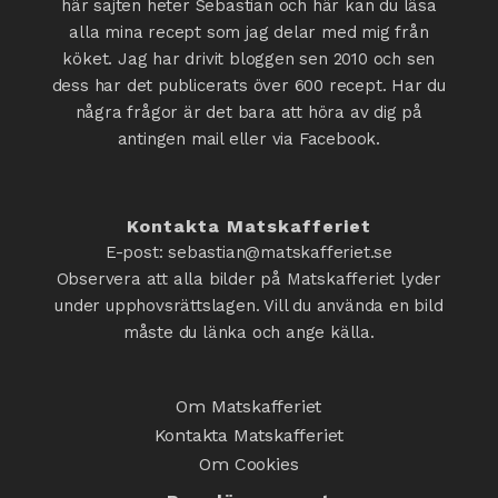
här sajten heter Sebastian och här kan du läsa
alla mina recept som jag delar med mig från
köket. Jag har drivit bloggen sen 2010 och sen
dess har det publicerats över 600 recept. Har du
några frågor är det bara att höra av dig på
antingen mail eller via Facebook.
Kontakta Matskafferiet
E-post: sebastian@matskafferiet.se
Observera att alla bilder på Matskafferiet lyder
under upphovsrättslagen. Vill du använda en bild
måste du länka och ange källa.
Om Matskafferiet
Kontakta Matskafferiet
Om Cookies