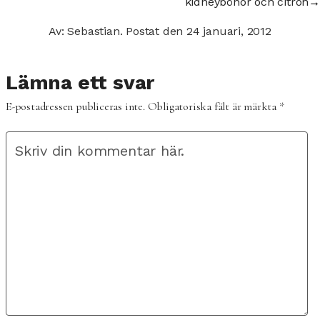
kidneybönor och citron
→
Av: Sebastian.
Postat den
24 januari, 2012
Lämna ett svar
E-postadressen publiceras inte.
Obligatoriska fält är märkta
*