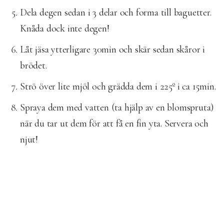
Dela degen sedan i 3 delar och forma till baguetter.
Knåda dock inte degen!
Låt jäsa ytterligare 30min och skär sedan skåror i
brödet.
Strö över lite mjöl och grädda dem i 225º i ca 15min.
Spraya dem med vatten (ta hjälp av en blomspruta)
när du tar ut dem för att få en fin yta. Servera och
njut!