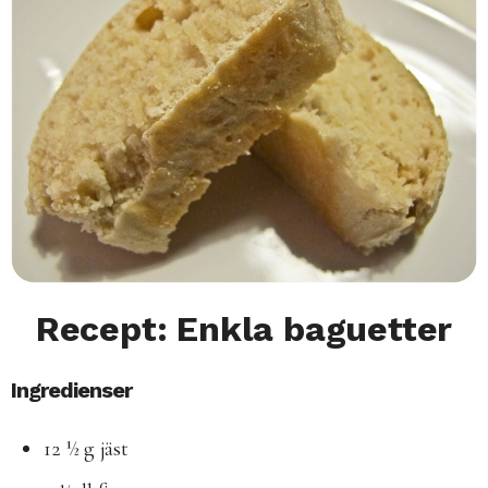
Recept: Enkla baguetter
Ingredienser
12 ½ g jäst