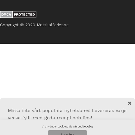
Copyright © 2020 Matskafferiet.se
Missa inte vårt populära nyhetsbrev! Levereras varje
vecka fyllt med goda recept och tips!
Vi använder cookies, läs vår
cookiepolicy
Skicka!
Acceptera