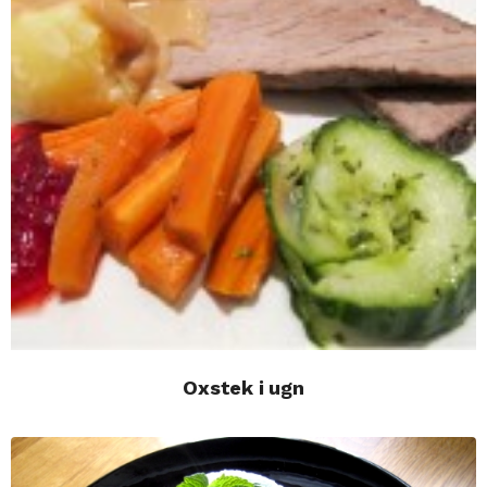
Oxstek i ugn