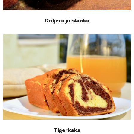
Griljera julskinka
Tigerkaka