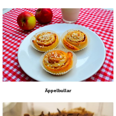
Äppelbullar