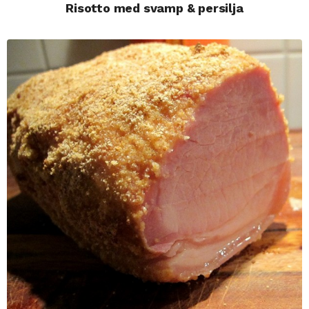
Risotto med svamp & persilja