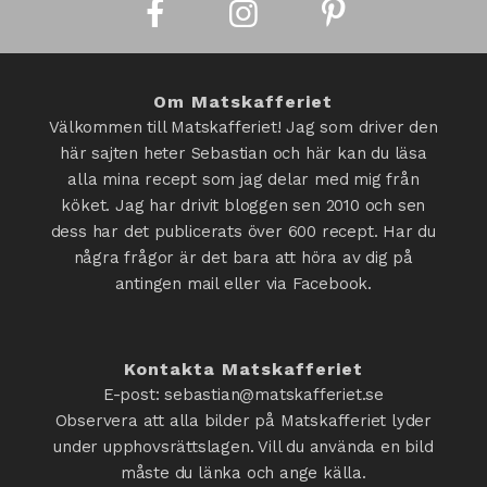
Om Matskafferiet
Välkommen till Matskafferiet! Jag som driver den
här sajten heter Sebastian och här kan du läsa
alla mina recept som jag delar med mig från
köket. Jag har drivit bloggen sen 2010 och sen
dess har det publicerats över 600 recept. Har du
några frågor är det bara att höra av dig på
antingen mail eller via Facebook.
Kontakta Matskafferiet
E-post: sebastian@matskafferiet.se
Observera att alla bilder på Matskafferiet lyder
under upphovsrättslagen. Vill du använda en bild
måste du länka och ange källa.