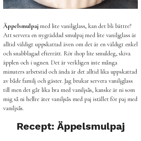
Äppelsmulpaj
med lite vaniljglass, kan det bli bättre?
Att servera en nygräddad smulpaj med lite vaniljglass är
alltid väldigt uppskattad även om det är en väldigt enkel
och snabblagad efterrätt. Rör ihop lite smuldeg, skiva
äpplen och i ugnen. Det är verkligen inte många
minuters arbetstid och ända är det alltid lika uppskattad
av både familj och gäster. Jag brukar servera vaniljglass
till men det går lika bra med vaniljsås, kanske är ni som
mig så ni hellre äter vaniljsås med paj istället för paj med
vaniljsås.
Recept: Äppelsmulpaj