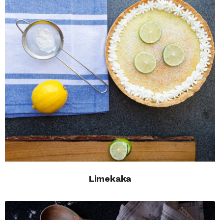
Limekaka