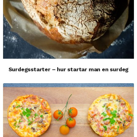
Surdegsstarter – hur startar man en surdeg