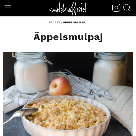
RECEPT
/
ÄPPELSMULPAJ
Äppelsmulpaj