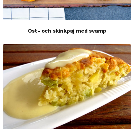
Ost- och skinkpaj med svamp