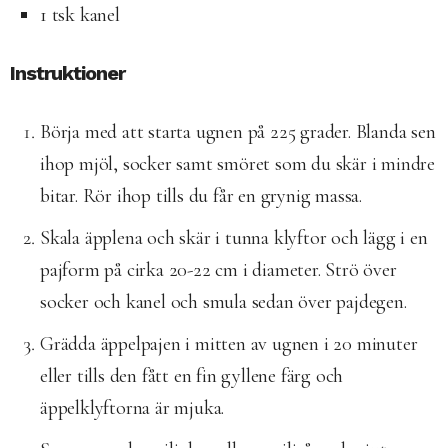
1 tsk kanel
Instruktioner
Börja med att starta ugnen på 225 grader. Blanda sen
ihop mjöl, socker samt smöret som du skär i mindre
bitar. Rör ihop tills du får en grynig massa.
Skala äpplena och skär i tunna klyftor och lägg i en
pajform på cirka 20-22 cm i diameter. Strö över
socker och kanel och smula sedan över pajdegen.
Grädda äppelpajen i mitten av ugnen i 20 minuter
eller tills den fått en fin gyllene färg och
äppelklyftorna är mjuka.