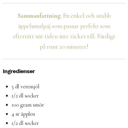
Sammanfattning
: En enkel och snabb
äppelsmulpaj som passar perfekt som
efterrätt när tiden inte räcker till. Färdigt
på runt 20 minuter!
Ingredienser
3 dl vetemjöl
1/2 dl socker
100 gram smör
4 st äpplen
1/2 dl socker