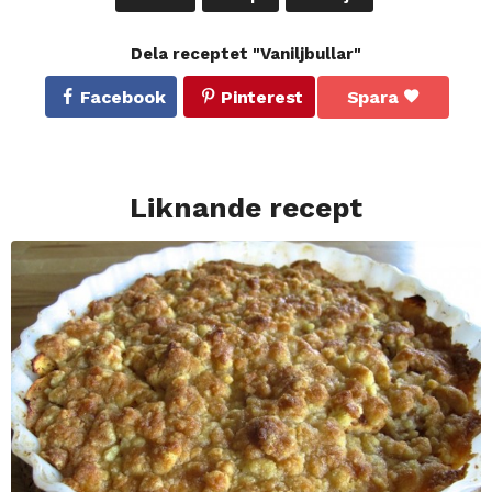
Dela receptet "Vaniljbullar"
Facebook
Pinterest
Spara
Liknande recept