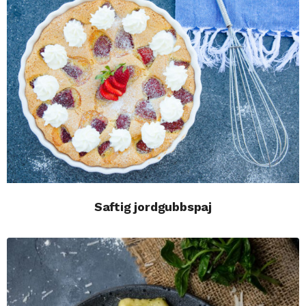
Saftig jordgubbspaj