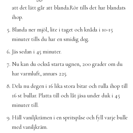
att det lätt går att blanda.Rör tills det har blandats
ihop.
Blanda ner mjöl, lite i taget och knåda i 10-15
minuter tills du har en smidig deg.
Jäs sedan i 45 minuter.
Nu kan du också starta ugnen, 200 grader om du
har varmluft, annars 225.
Dela nu degen i 16 lika stora bitar och rulla ihop till
16 st bullar. Platta till och låt jäsa under duk i 45
minuter till.
Häll vaniljkrämen i en spritspåse och fyll varje bulle
med vaniljkräm.