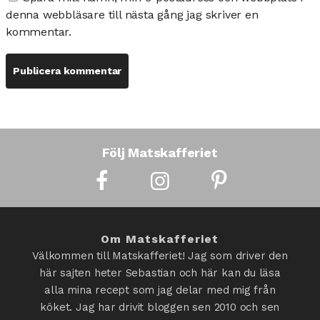
denna webbläsare till nästa gång jag skriver en
kommentar.
Följ Matskafferiet
Om Matskafferiet
Välkommen till Matskafferiet! Jag som driver den
här sajten heter Sebastian och här kan du läsa
alla mina recept som jag delar med mig från
köket. Jag har drivit bloggen sen 2010 och sen