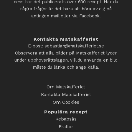
dess har det publicerats över 600 recept. Har du
några frågor är det bara att höra av dig på
antingen mail eller via Facebook.
Kontakta Matskafferiet
E-post: sebastian@matskafferiet.se
Observera att alla bilder på Matskafferiet lyder
under upphovsrättslagen. Vill du använda en bild
måste du länka och ange källa.
Om Matskafferiet
Kontakta Matskafferiet
Om Cookies
Populära recept
Kebabsås
Frallor