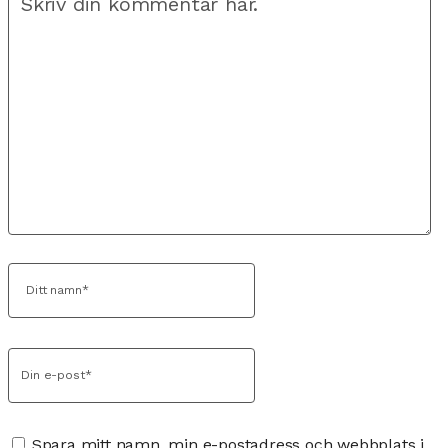
Spara mitt namn, min e-postadress och webbplats i