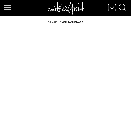
RECEPT
/
VANILJBULLAR