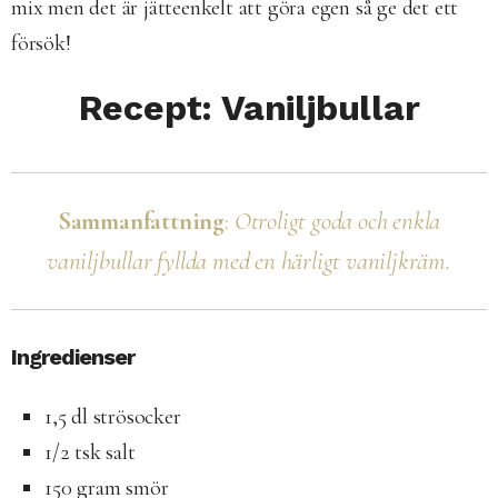
mix men det är jätteenkelt att göra egen så ge det ett
försök!
Recept: Vaniljbullar
Sammanfattning
:
Otroligt goda och enkla
vaniljbullar fyllda med en härligt vaniljkräm.
Ingredienser
1,5 dl strösocker
1/2 tsk salt
150 gram smör