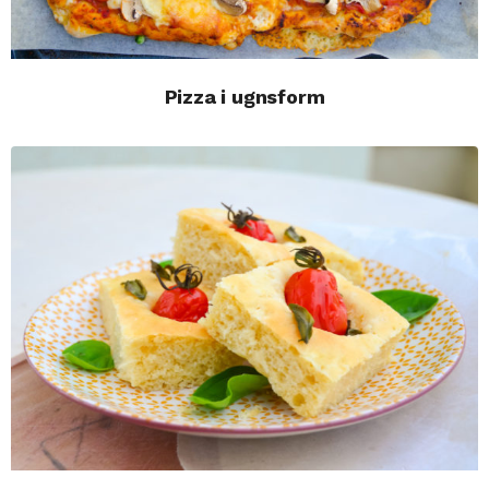
Pizza i ugnsform