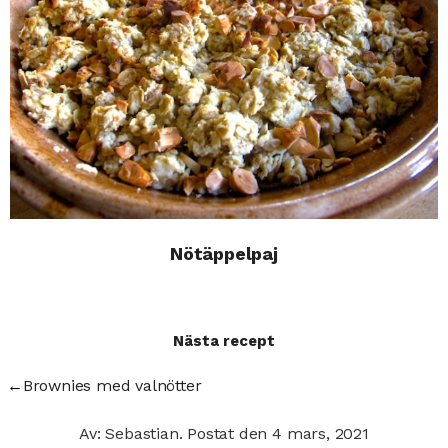
Nötäppelpaj
Nästa recept
←
Brownies med valnötter
Av: Sebastian.
Postat den
4 mars, 2021