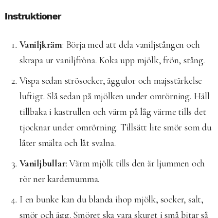
Instruktioner
Vaniljkräm
: Börja med att dela vaniljstången och
skrapa ur vaniljfröna. Koka upp mjölk, frön, stång.
Vispa sedan strösocker, äggulor och majsstärkelse
luftigt. Slå sedan på mjölken under omrörning. Häll
tillbaka i kastrullen och värm på låg värme tills det
tjocknar under omrörning. Tillsätt lite smör som du
låter smälta och låt svalna.
Vaniljbullar
: Värm mjölk tills den är ljummen och
rör ner kardemumma.
I en bunke kan du blanda ihop mjölk, socker, salt,
smör och ägg. Smöret ska vara skuret i små bitar så