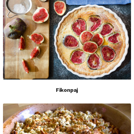
Fikonpaj