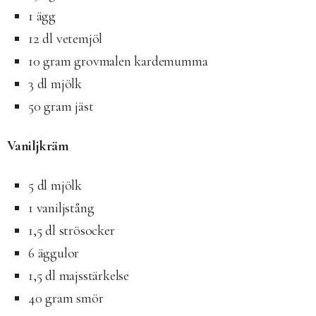
1 ägg
12 dl vetemjöl
10 gram grovmalen kardemumma
3 dl mjölk
50 gram jäst
Vaniljkräm
5 dl mjölk
1 vaniljstång
1,5 dl strösocker
6 äggulor
1,5 dl majsstärkelse
40 gram smör