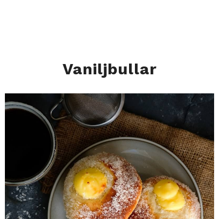
Vaniljbullar