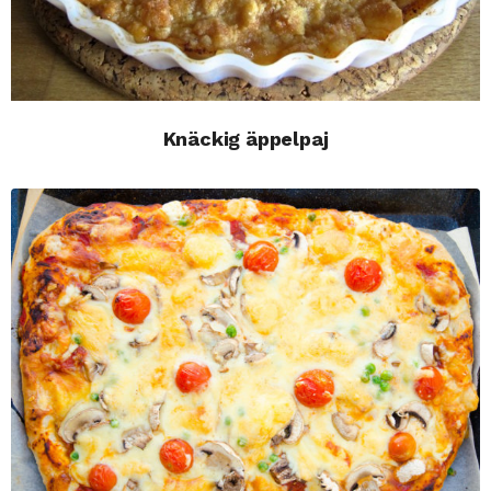
Knäckig äppelpaj