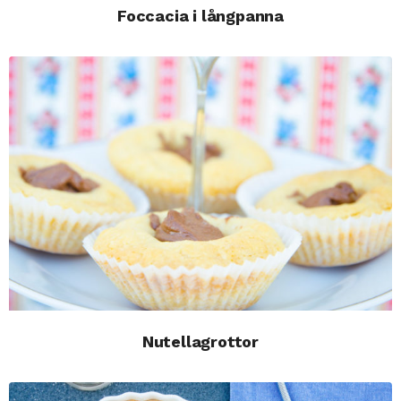
Foccacia i långpanna
Nutellagrottor