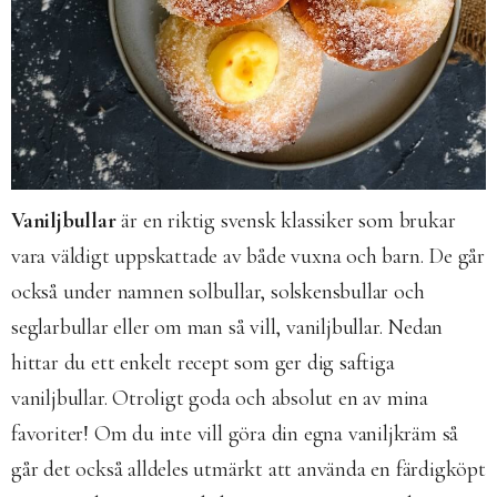
Vaniljbullar
är en riktig svensk klassiker som brukar
vara väldigt uppskattade av både vuxna och barn. De går
också under namnen solbullar, solskensbullar och
seglarbullar eller om man så vill, vaniljbullar. Nedan
hittar du ett enkelt recept som ger dig saftiga
vaniljbullar. Otroligt goda och absolut en av mina
favoriter! Om du inte vill göra din egna vaniljkräm så
går det också alldeles utmärkt att använda en färdigköpt