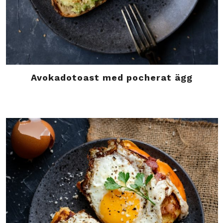
Avokadotoast med pocherat ägg