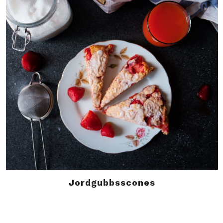
Jordgubbsscones