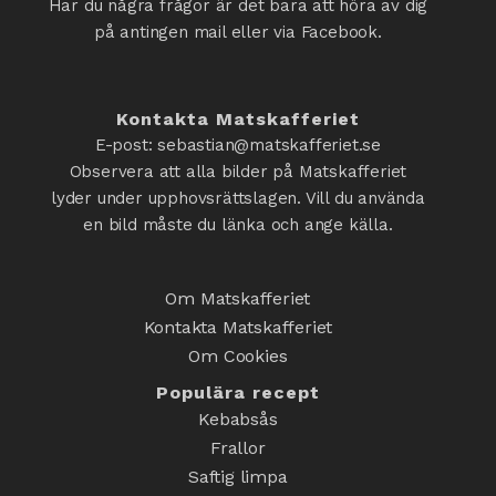
Har du några frågor är det bara att höra av dig
på antingen mail eller via Facebook.
Kontakta Matskafferiet
E-post: sebastian@matskafferiet.se
Observera att alla bilder på Matskafferiet
lyder under upphovsrättslagen. Vill du använda
en bild måste du länka och ange källa.
Om Matskafferiet
Kontakta Matskafferiet
Om Cookies
Populära recept
Kebabsås
Frallor
Saftig limpa