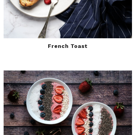
French Toast