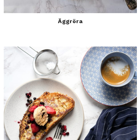
Äggröra