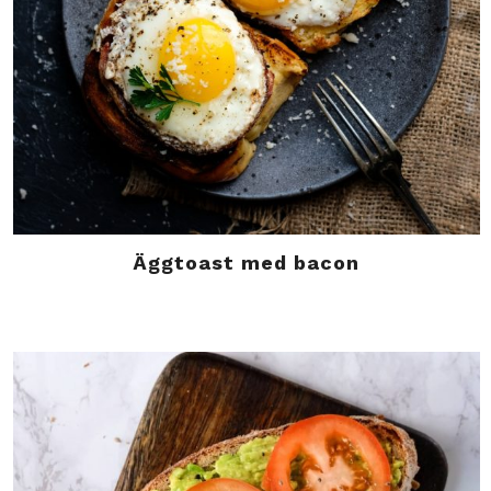
Äggtoast med bacon