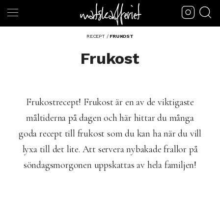
RECEPT
/
FRUKOST
Frukost
Frukostrecept! Frukost är en av de viktigaste
måltiderna på dagen och här hittar du många
goda recept till frukost som du kan ha när du vill
lyxa till det lite. Att servera nybakade frallor på
söndagsmorgonen uppskattas av hela familjen!