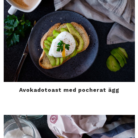
Avokadotoast med pocherat ägg