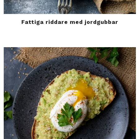
Fattiga riddare med jordgubbar