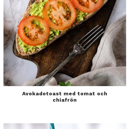
Avokadotoast med tomat och
chiafrön