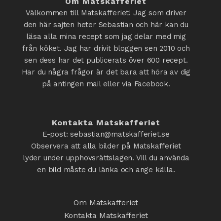
Om Matskafferiet
Välkommen till Matskafferiet! Jag som driver
den här sajten heter Sebastian och här kan du
läsa alla mina recept som jag delar med mig
från köket. Jag har drivit bloggen sen 2010 och
sen dess har det publicerats över 600 recept.
Har du några frågor är det bara att höra av dig
på antingen mail eller via Facebook.
Kontakta Matskafferiet
E-post: sebastian@matskafferiet.se
Observera att alla bilder på Matskafferiet
lyder under upphovsrättslagen. Vill du använda
en bild måste du länka och ange källa.
Om Matskafferiet
Kontakta Matskafferiet