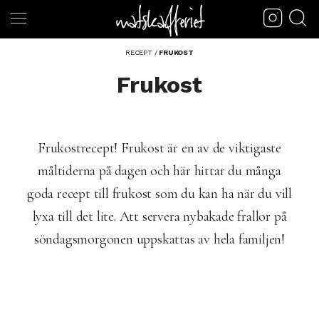
RECEPT
/
FRUKOST
Frukost
Frukostrecept! Frukost är en av de viktigaste
måltiderna på dagen och här hittar du många
goda recept till frukost som du kan ha när du vill
lyxa till det lite. Att servera nybakade frallor på
söndagsmorgonen uppskattas av hela familjen!