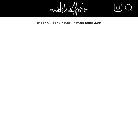
EFTERRÄTTER
/
RECEPT
/
PARISERBULLAR