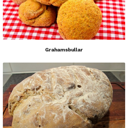
Grahamsbullar