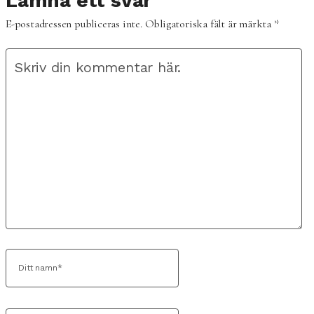
Lämna ett svar
E-postadressen publiceras inte.
Obligatoriska fält är märkta
*