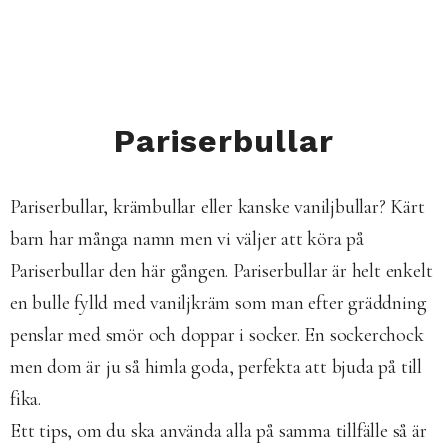
Pariserbullar
Pariserbullar, krämbullar eller kanske vaniljbullar? Kärt
barn har många namn men vi väljer att köra på
Pariserbullar den här gången. Pariserbullar är helt enkelt
en bulle fylld med vaniljkräm som man efter gräddning
penslar med smör och doppar i socker. En sockerchock
men dom är ju så himla goda, perfekta att bjuda på till
fika.
Ett tips, om du ska använda alla på samma tillfälle så är