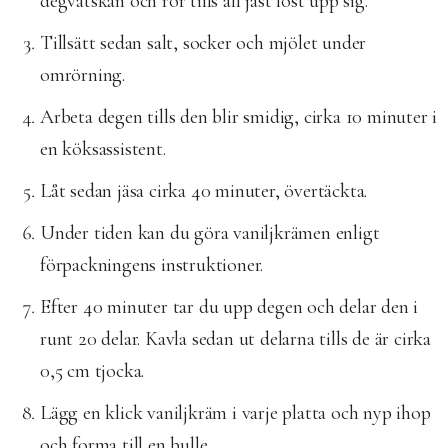
degvätskan och rör tills all jäst löst upp sig.
Tillsätt sedan salt, socker och mjölet under
omrörning.
Arbeta degen tills den blir smidig, cirka 10 minuter i
en köksassistent.
Låt sedan jäsa cirka 40 minuter, övertäckta.
Under tiden kan du göra vaniljkrämen enligt
förpackningens instruktioner.
Efter 40 minuter tar du upp degen och delar den i
runt 20 delar. Kavla sedan ut delarna tills de är cirka
0,5 cm tjocka.
Lägg en klick vaniljkräm i varje platta och nyp ihop
och forma till en bulle.