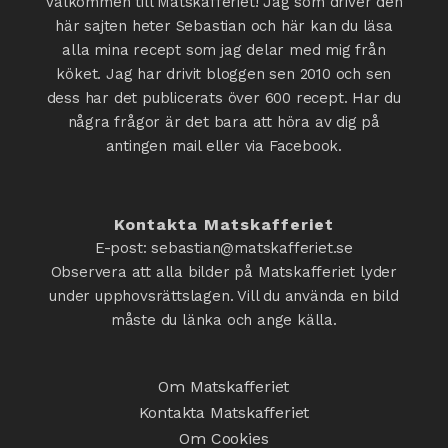
Välkommen till Matskafferiet! Jag som driver den
här sajten heter Sebastian och här kan du läsa
alla mina recept som jag delar med mig från
köket. Jag har drivit bloggen sen 2010 och sen
dess har det publicerats över 600 recept. Har du
några frågor är det bara att höra av dig på
antingen mail eller via Facebook.
Kontakta Matskafferiet
E-post: sebastian@matskafferiet.se
Observera att alla bilder på Matskafferiet lyder
under upphovsrättslagen. Vill du använda en bild
måste du länka och ange källa.
Om Matskafferiet
Kontakta Matskafferiet
Om Cookies