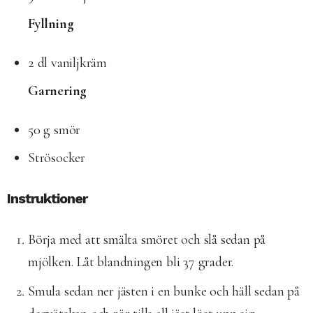
Fyllning
2 dl vaniljkräm
Garnering
50 g smör
Strösocker
Instruktioner
Börja med att smälta smöret och slå sedan på
mjölken. Låt blandningen bli 37 grader.
Smula sedan ner jästen i en bunke och häll sedan på