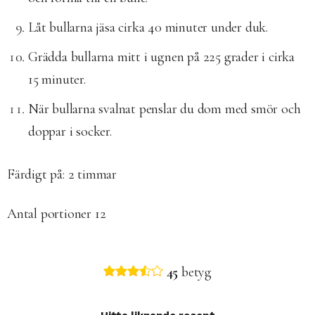
Låt bullarna jäsa cirka 40 minuter under duk.
Grädda bullarna mitt i ugnen på 225 grader i cirka
15 minuter.
När bullarna svalnat penslar du dom med smör och
doppar i socker.
Färdigt på:
2 timmar
Antal portioner
12
45
betyg