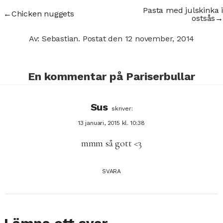
Pasta med julskinka i
←
Chicken nuggets
ostsås
→
Av: Sebastian.
Postat den
12 november, 2014
En kommentar på
Pariserbullar
Sus
skriver:
13 januari, 2015 kl. 10:38
mmm så gott <3
SVARA