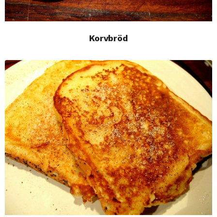
Korvbröd