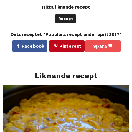
Hitta liknande recept
Recept
Dela receptet "Populära recept under april 2017"
Facebook
Pinterest
Spara
Liknande recept