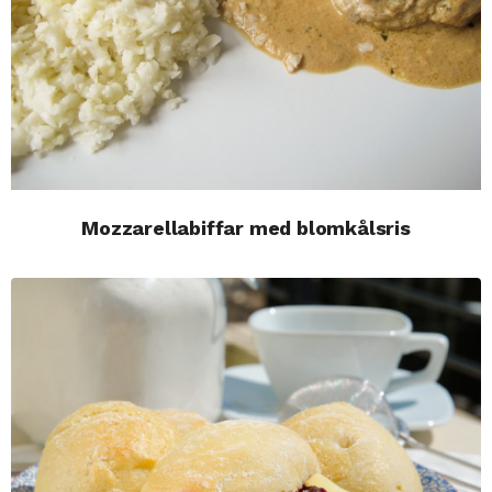
Mozzarellabiffar med blomkålsris