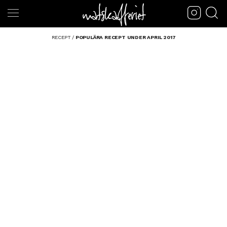
RECEPT
/
POPULÄRA RECEPT UNDER APRIL 2017