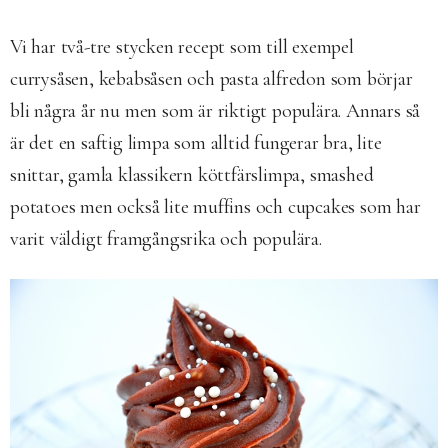
Vi har två-tre stycken recept som till exempel
currysåsen, kebabsåsen och pasta alfredon som börjar
bli några år nu men som är riktigt populära. Annars så
är det en saftig limpa som alltid fungerar bra, lite
snittar, gamla klassikern köttfärslimpa, smashed
potatoes men också lite muffins och cupcakes som har
varit väldigt framgångsrika och populära.