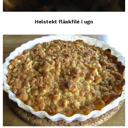
Helstekt fläskfilé i ugn