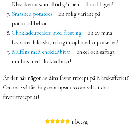
Klassikerna som alltid går hem till middagen!
Smashed potatoes
– En rolig variant på
potatistillbehör
Chokladcupcakes med frosting
– En av mina
favoriter faktiskt, riktigt nöjd med cupcakesen!
Muffins med chokladbitar
– Enkel och saftiga
muffins med chokladbitar!
Är det här något av dina favoritrecept på Matskafferiet?
Om inte så får du gärna tipsa oss om vilket ditt
favoritrecept är!
1
betyg