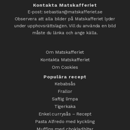
Kontakta Matskafferiet
E-post: sebastian@matskafferiet.se
Observera att alla bilder på Matskafferiet lyder
under upphovsrättslagen. Vill du använda en bild
måste du länka och ange källa.
Om Matskafferiet
Kontakta Matskafferiet
Om Cookies
Populära recept
Kebabsås
Frallor
Saftig limpa
Tigerkaka
Enkel currysås – Recept
Pasta Alfredo med kyckling
Muffins med chokladbitar