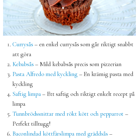
Currysås
– en enkel currysås som går riktigt snabbt
att göra
Kebabsås
– Mild kebabsås precis som pizzerian
Pasta Alfredo med kyckling
– En krämig pasta med
kyckling
Saftig limpa
– Ett saftig och riktigt enkelt recept på
limpa
Tunnbrödssnittar med rökt kött och pepparrot
–
Perfekt tilltugg!
Baconlindad köttfärslimpa med gräddsås
–