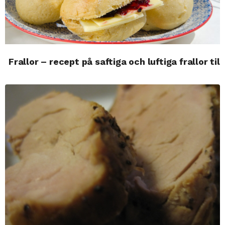
Frallor – recept på saftiga och luftiga frallor til