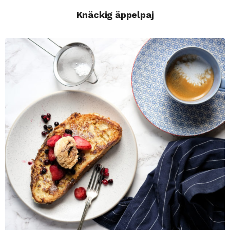
Knäckig äppelpaj