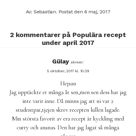
Av: Sebastian.
Postat den
6 maj, 2017
2 kommentarer på
Populära recept
under april 2017
Gülay
skriver:
5 oktober, 2017 kl. 10:39
Hejsan
Jag upptäckte er många år sen,men sen dess har jag
inte varit inne. Då minns jag att ni var 2
studentpar,tjejen skrev recepten killen lagade.
Min största favorit av era recept är kyckling med
curry och ananas. Den har jag lagat så många