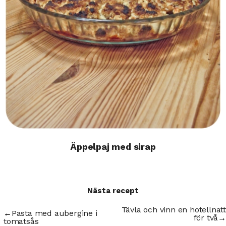
Äppelpaj med sirap
Nästa recept
Tävla och vinn en hotellnatt
←
Pasta med aubergine i
för två
→
tomatsås