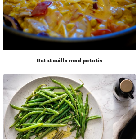
Ratatouille med potatis