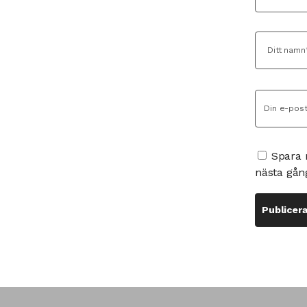
Spara 
nästa gån