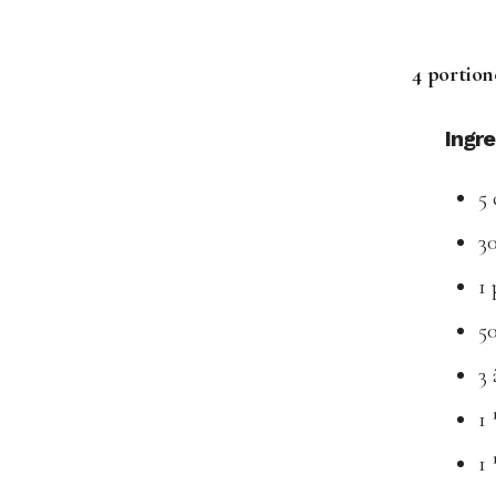
4 portion
Ingr
5
30
1 
5
3 
1 
1