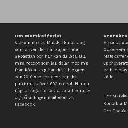
Om Matskafferiet
Kontakta
Välkommen till Matskafferiet! Jag
E-post: seb
som driver den här sajten heter
Observera a
Sebastian och här kan du läsa alla
Matskafferi
mina recept som jag delar med mig
upphovsrätt
från köket. Jag har drivit bloggen
en bild mås
sen 2010 och sen dess har det
källa.
publicerats över 600 recept. Har du
några frågor är det bara att höra av
Om Matskaf
dig på antingen mail eller via
Kontakta Ma
Facebook.
Om Cookie