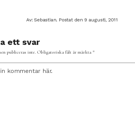
Av: Sebastian.
Postat den
9 augusti, 2011
 ett svar
en publiceras inte.
Obligatoriska fält är märkta
*