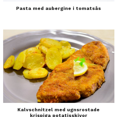
Pasta med aubergine i tomatsås
Kalvschnitzel med ugnsrostade
krispiga potatisskivor