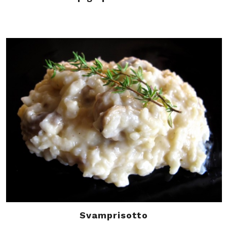
Svamprisotto