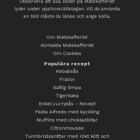
Observera att alla bilder på Matskafferiet
lyder under upphovsrättslagen. Vill du använda
en bild måste du länka och ange källa.
Om Matskafferiet
Kontakta Matskafferiet
Om Cookies
Populära recept
Kebabsås
Frallor
Saftig limpa
Tigerkaka
Enkel currysås – Recept
Pasta Alfredo med kyckling
Muffins med chokladbitar
Citronmousse
Tunnbrödssnittar med rökt kött och