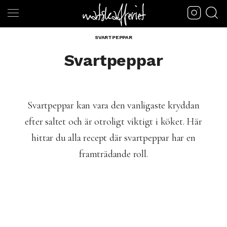
SVARTPEPPAR
Svartpeppar
Svartpeppar kan vara den vanligaste kryddan
efter saltet och är otroligt viktigt i köket. Här
hittar du alla recept där svartpeppar har en
framträdande roll.