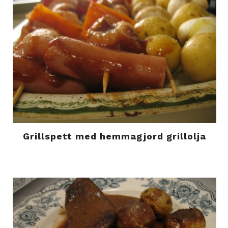
Grillspett med hemmagjord grillolja