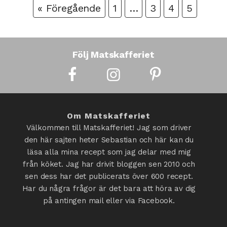
« Föregående
1
…
3
4
5
Följ Matskafferiet
Om Matskafferiet
Välkommen till Matskafferiet! Jag som driver
den här sajten heter Sebastian och här kan du
läsa alla mina recept som jag delar med mig
från köket. Jag har drivit bloggen sen 2010 och
sen dess har det publicerats över 600 recept.
Har du några frågor är det bara att höra av dig
på antingen mail eller via Facebook.