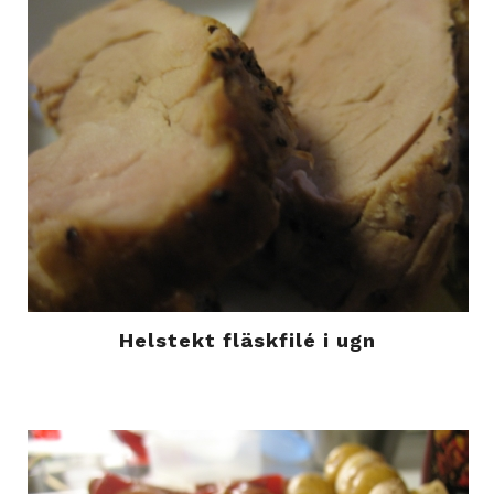
Helstekt fläskfilé i ugn