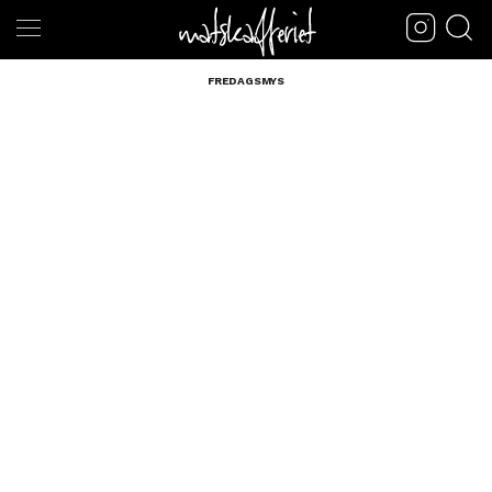
FREDAGSMYS