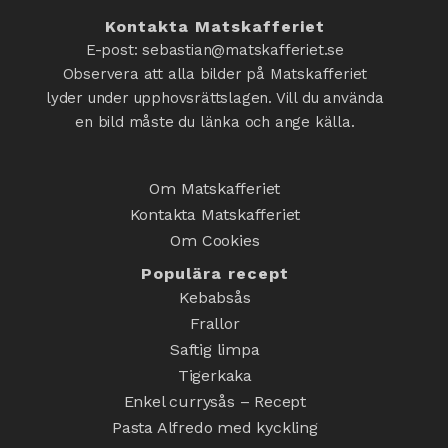
Kontakta Matskafferiet
E-post: sebastian@matskafferiet.se
Observera att alla bilder på Matskafferiet
lyder under upphovsrättslagen. Vill du använda
en bild måste du länka och ange källa.
Om Matskafferiet
Kontakta Matskafferiet
Om Cookies
Populära recept
Kebabsås
Frallor
Saftig limpa
Tigerkaka
Enkel currysås – Recept
Pasta Alfredo med kyckling