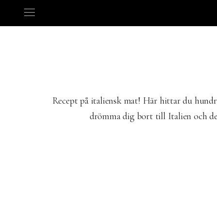
Recept på italiensk mat! Här hittar du hundra
drömma dig bort till Italien och d