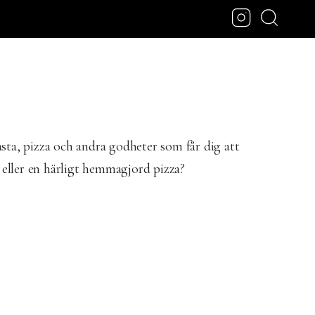
asta, pizza och andra godheter som får dig att
 eller en härligt hemmagjord pizza?