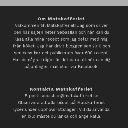
Om Matskafferiet
Välkommen till Matskafferiet! Jag som driver
den här sajten heter Sebastian och här kan du
läsa alla mina recept som jag delar med mig
från köket. Jag har drivit bloggen sen 2010 och
sen dess har det publicerats över 600 recept.
Har du några frågor är det bara att höra av dig
på antingen mail eller via Facebook.
Kontakta Matskafferiet
E-post: sebastian@matskafferiet.se
Observera att alla bilder på Matskafferiet
lyder under upphovsrättslagen. Vill du använda
en bild måste du länka och ange källa.