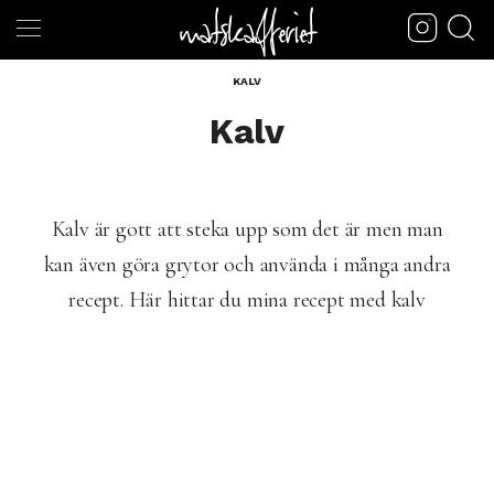
KALV
Kalv
Kalv är gott att steka upp som det är men man
kan även göra grytor och använda i många andra
recept. Här hittar du mina recept med kalv