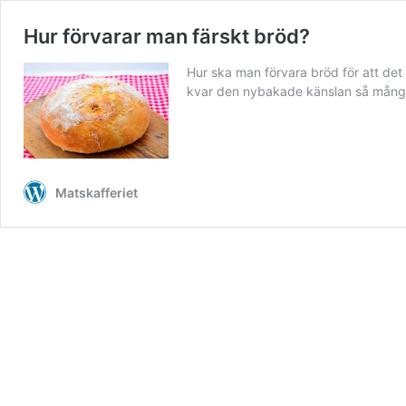
Hur förvarar man färskt bröd?
Hur ska man förvara bröd för att det 
kvar den nybakade känslan så många d
Matskafferiet